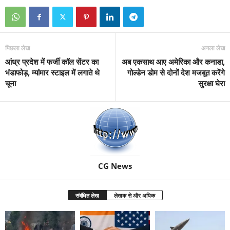
पिछला लेख
अगला लेख
आंध्र प्रदेश में फर्जी कॉल सेंटर का
अब एकसाथ आए अमेरिका और कनाडा,
भंडाफोड़, म्यांमार स्टाइल में लगाते थे
गोल्डेन डोम से दोनों देश मजबूत करेंगे
चूना
सुरक्षा घेरा
CG News
संबंधित लेख
लेखक से और अधिक