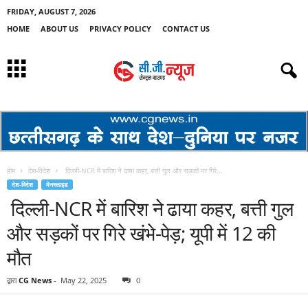
FRIDAY, AUGUST 7, 2026
HOME
ABOUT US
PRIVACY POLICY
CONTACT US
होम
देश-विदेश
दिल्ली-NCR में बारिश ने ढाया कहर, बत्ती गुल और सड़कों पर गिरे...
देश-विदेश
मेनस्लाइड
दिल्ली-NCR में बारिश ने ढाया कहर, बत्ती गुल
और सड़कों पर गिरे खंभे-पेड़; यूपी में 12 की
मौत
द्वारा
CG News
-
May 22, 2025
0