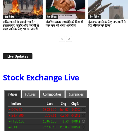
देश-विदेश
देश-विदेश
देश-विदेश
पाकिस्तान में ये क्या हो रहा है?
अंतरिम व्यापार समझौते की दिशा में
ईरान पर हमले के लिए US आर्मी ने
इस्लामाबाद, लाहौर और कराची से
काम कर रहे भारत-अमेरिका
दिए सैनिकों को टिप्स
बाहर जाने के लिए NOC जरूरी
Live Updates
Stock Exchange Live