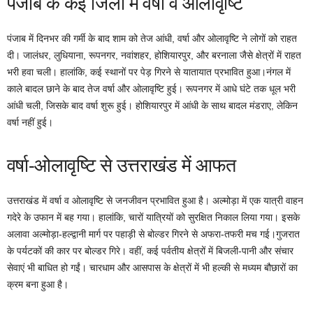
पंजाब के कई जिलों में वर्षा व ओलावृष्टि
पंजाब में दिनभर की गर्मी के बाद शाम को तेज आंधी, वर्षा और ओलावृष्टि ने लोगों को राहत
दी। जालंधर, लुधियाना, रूपनगर, नवांशहर, होशियारपुर, और बरनाला जैसे क्षेत्रों में राहत
भरी हवा चली। हालांकि, कई स्थानों पर पेड़ गिरने से यातायात प्रभावित हुआ।नंगल में
काले बादल छाने के बाद तेज वर्षा और ओलावृष्टि हुई। रूपनगर में आधे घंटे तक धूल भरी
आंधी चली, जिसके बाद वर्षा शुरू हुई। होशियारपुर में आंधी के साथ बादल मंडराए, लेकिन
वर्षा नहीं हुई।
वर्षा-ओलावृष्टि से उत्तराखंड में आफत
उत्तराखंड में वर्षा व ओलावृष्टि से जनजीवन प्रभावित हुआ है। अल्मोड़ा में एक यात्री वाहन
गदेरे के उफान में बह गया। हालांकि, चारों यात्रियों को सुरक्षित निकाल लिया गया। इसके
अलावा अल्मोड़ा-हल्द्वानी मार्ग पर पहाड़ी से बोल्डर गिरने से अफरा-तफरी मच गई।गुजरात
के पर्यटकों की कार पर बोल्डर गिरे। वहीं, कई पर्वतीय क्षेत्रों में बिजली-पानी और संचार
सेवाएं भी बाधित हो गईं। चारधाम और आसपास के क्षेत्रों में भी हल्की से मध्यम बौछारों का
क्रम बना हुआ है।