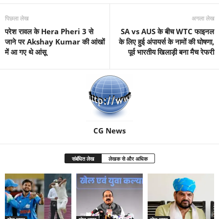
पिछला लेख
अगला लेख
परेश रावल के Hera Pheri 3 से
SA vs AUS के बीच WTC फाइनल
जाने पर Akshay Kumar की आंखों
के लिए हुई अंपायर्स के नामों की घोषणा,
में आ गए थे आंसू
पूर्व भारतीय खिलाड़ी बना मैच रेफरी
CG News
संबंधित लेख
लेखक से और अधिक