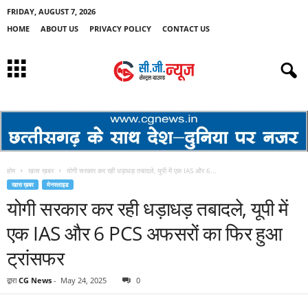
FRIDAY, AUGUST 7, 2026
HOME
ABOUT US
PRIVACY POLICY
CONTACT US
होम
खास ख़बर
योगी सरकार कर रही धड़ाधड़ तबादले, यूपी में एक IAS और 6...
खास ख़बर
मेनस्लाइड
योगी सरकार कर रही धड़ाधड़ तबादले, यूपी में
एक IAS और 6 PCS अफसरों का फिर हुआ
ट्रांसफर
द्वारा
CG News
-
May 24, 2025
0