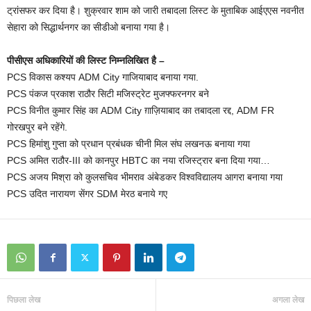
ट्रांसफर कर दिया है। शुक्रवार शाम को जारी तबादला लिस्ट के मुताबिक आईएएस नवनीत
सेहारा को सिद्धार्थनगर का सीडीओ बनाया गया है।
पीसीएस अधिकारियों की लिस्ट निम्नलिखित है –
PCS विकास कश्यप ADM City गाजियाबाद बनाया गया.
PCS पंकज प्रकाश राठौर सिटी मजिस्ट्रेट मुजफ्फरनगर बने
PCS विनीत कुमार सिंह का ADM City ग़ाज़ियाबाद का तबादला रद्द, ADM FR
गोरखपुर बने रहेंगे.
PCS हिमांशु गुप्ता को प्रधान प्रबंधक चीनी मिल संघ लखनऊ बनाया गया
PCS अमित राठौर-III को कानपुर HBTC का नया रजिस्ट्रार बना दिया गया…
PCS अजय मिश्रा को कुलसचिव भीमराव अंबेडकर विश्वविद्यालय आगरा बनाया गया
PCS उदित नारायण सेंगर SDM मेरठ बनाये गए
पिछला लेख
अगला लेख