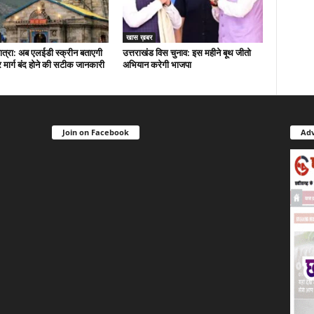
खास ख़बर
त्रा: अब एलईडी स्क्रीन बताएगी
उत्तराखंड विस चुनाव: इस महीने बूथ जीतो
मार्ग बंद होने की सटीक जानकारी
अभियान करेगी भाजपा
Join on Facebook
Adv