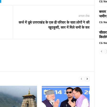
CG N
बस्तर
जमीन 
अगला लेख
कर्ज में डूबे उत्तराखंड के एक ही परिवार के सात लोगों ने की
CG N
खुदकुशी, कार में मिले सभी के शव
सीतार
किलोमी
CG N