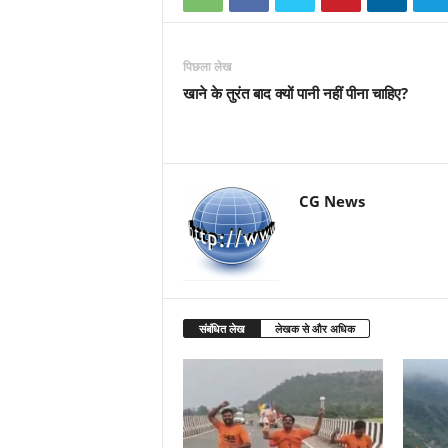
पिछला लेख
खाने के तुरंत बाद क्यों पानी नहीं पीना चाहिए?
CG News
संबंधित लेख
लेखक से और अधिक