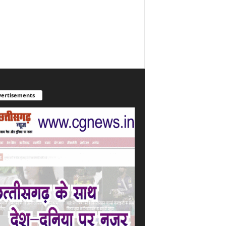
ertisements