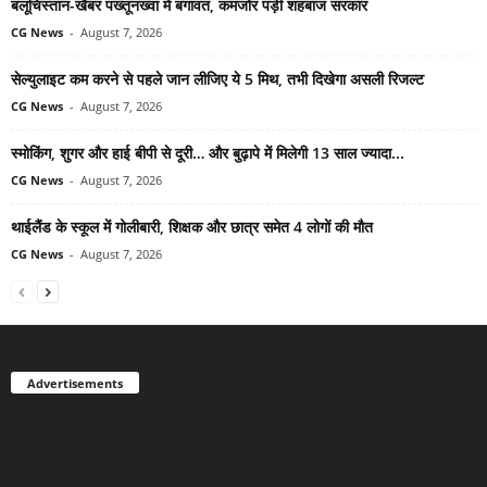
बलूचिस्तान-खैबर पख्तूनख्वा में बगावत, कमजोर पड़ी शहबाज सरकार
CG News
-
August 7, 2026
सेल्युलाइट कम करने से पहले जान लीजिए ये 5 मिथ, तभी दिखेगा असली रिजल्ट
CG News
-
August 7, 2026
स्मोकिंग, शुगर और हाई बीपी से दूरी… और बुढ़ापे में मिलेगी 13 साल ज्यादा...
CG News
-
August 7, 2026
थाईलैंड के स्कूल में गोलीबारी, शिक्षक और छात्र समेत 4 लोगों की मौत
CG News
-
August 7, 2026
Advertisements