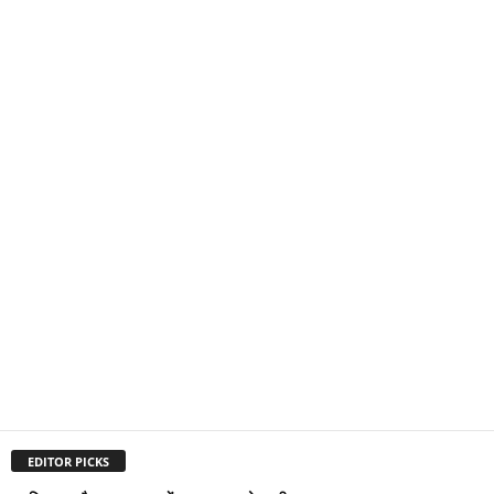
EDITOR PICKS