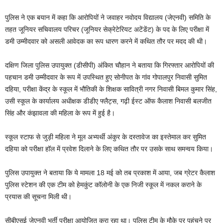
पुलिस ने एक बयान में कहा कि आरोपियों ने जवाहर नवोदय विद्यालय (जेएनवी) समिति के
तहत जूनियर सचिवालय परिचर (जूनियर सेक्रेटेरियट अटेंडेंट) के पद के लिए परीक्षा में
डमी उम्मीदवार को असली आवेदक का रूप धारण करने में कथित तौर पर मदद की थी।
दक्षिण जिला पुलिस उपायुक्त (डीसीपी) अंकित चौहान ने बताया कि गिरफ्तार आरोपियों की
पहचान डमी उम्मीदवार के रूप में उपस्थित हुए सोनीपत के गांव गोपालपुर निवासी सुमित
दहिया, परीक्षा केंद्र के स्कूल में भौतिकी के शिक्षक सावित्री नगर निवासी बिमल कुमार सिंह,
उसी स्कूल के कार्यालय अधीक्षक डीडीए फ्लैट्स, गढ़ी ईस्ट ऑफ कैलाश निवासी बलजीत
सिंह और कंझावला की महिला के रूप में हुई है।
स्कूल स्टाफ से जुड़ी महिला ने मूल अभ्यर्थी अंकुर के दस्तावेज का इस्तेमाल कर सुमित
दहिया को परीक्षा हॉल में प्रवेश दिलाने के लिए कथित तौर पर उसके साथ समन्वय किया।
पुलिस उपायुक्त ने बताया कि ये मामला 18 मई को तब प्रकाश में आया, जब ग्रेटर कैलाश
पुलिस स्टेशन की एक टीम को हेमकुंट कॉलोनी के एक निजी स्कूल में नकल कराने के
प्रयास की सूचना मिली थी।
सीबीएसई जेएनवी भर्ती परीक्षा आयोजित करा रहा था। पुलिस टीम के मौके पर पहुंचने पर