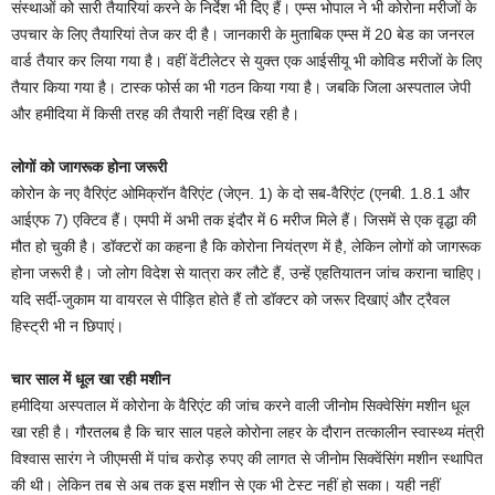
संस्थाओं को सारी तैयारियां करने के निर्देश भी दिए हैं। एम्स भोपाल ने भी कोरोना मरीजों के
उपचार के लिए तैयारियां तेज कर दी है। जानकारी के मुताबिक एम्स में 20 बेड का जनरल
वार्ड तैयार कर लिया गया है। वहीं वेंटीलेटर से युक्त एक आईसीयू भी कोविड मरीजों के लिए
तैयार किया गया है। टास्क फोर्स का भी गठन किया गया है। जबकि जिला अस्पताल जेपी
और हमीदिया में किसी तरह की तैयारी नहीं दिख रही है।
लोगों को जागरूक होना जरूरी
कोरोन के नए वैरिएंट ओमिक्रॉन वैरिएंट (जेएन. 1) के दो सब-वैरिएंट (एनबी. 1.8.1 और
आईएफ 7) एक्टिव हैं। एमपी में अभी तक इंदौर में 6 मरीज मिले हैं। जिसमें से एक वृद्धा की
मौत हो चुकी है। डॉक्टरों का कहना है कि कोरोना नियंत्रण में है, लेकिन लोगों को जागरूक
होना जरूरी है। जो लोग विदेश से यात्रा कर लौटे हैं, उन्हें एहतियातन जांच कराना चाहिए।
यदि सर्दी-जुकाम या वायरल से पीड़ित होते हैं तो डॉक्टर को जरूर दिखाएं और ट्रैवल
हिस्ट्री भी न छिपाएं।
चार साल में धूल खा रही मशीन
हमीदिया अस्पताल में कोरोना के वैरिएंट की जांच करने वाली जीनोम सिक्वेसिंग मशीन धूल
खा रही है। गौरतलब है कि चार साल पहले कोरोना लहर के दौरान तत्कालीन स्वास्थ्य मंत्री
विश्वास सारंग ने जीएमसी में पांच करोड़ रुपए की लागत से जीनोम सिक्वेंसिंग मशीन स्थापित
की थी। लेकिन तब से अब तक इस मशीन से एक भी टेस्ट नहीं हो सका। यही नहीं