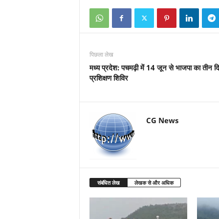
पिछला लेख
मध्य प्रदेश: पचमढ़ी में 14 जून से भाजपा का तीन 
प्रशिक्षण शिविर
CG News
संबंधित लेख
लेखक से और अधिक