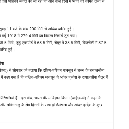
सी आशंका व्यक्त की जा रही कि आने वाले दिनों में प्याज की कीमतें तेजी से
मवार सुबह 11 बजे के बीच 200 मिमी से अधिक बारिश हुई।
े मई 1918 में 279.4 मिमी का पिछला रिकार्ड टूट गया।
.5 मिमी, जुहू एयरपोर्ट में 63.5 मिमी, चेंबूर में 38.5 मिमी, विक्रोली में 37.5
 बारिश हुई।
वेश
एमए) ने सोमवार को बताया कि दक्षिण-पश्चिम मानसून ने राज्य के रायालसीमा
ें कहा गया है कि दक्षिण-पश्चिम मानसून ने आंध्र प्रदेश के रायालसीमा क्षेत्र में
 परिस्थितियां हैं। इस बीच, भारत मौसम विज्ञान विभाग (आईएमडी) ने कहा कि
 और तमिलनाडु के शेष हिस्सों के साथ ही तेलंगाना और आंध्र प्रदेश के कुछ