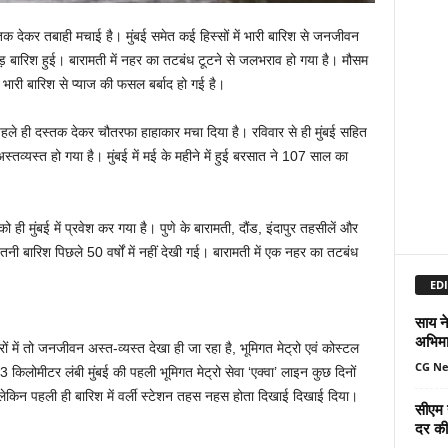
स्तक देकर तबाही मचाई है। मुंबई समेत कई हिस्सों में भारी बारिश से जनजीवन
तोड़ बारिश हुई। बारामती में नहर का तटबंध टूटने से जलभराव हो गया है। मौसम
 भारी बारिश से प्याज की फसल बर्बाद हो गई है।
े पहले ही दस्तक देकर चौतरफा हाहाकार मचा दिया है। रविवार से ही मुंबई सहित
स्तव्यस्त हो गया है। मुंबई में मई के महीने में हुई बरसात ने 107 साल का
ी मुंबई में प्रवेश कर गया है। पुणे के बारामती, दौंड, इंदापुर तहसीलें और
 इतनी बारिश पिछले 50 वर्षों में नहीं देखी गई। बारामती में एक नहर का तटबंध
EDI
साय ने
अभिमा
्रों में तो जनजीवन अस्त-व्यस्त देखा ही जा रहा है, भूमिगत मेट्रो एवं कोस्टल
CG N
लोमीटर लंबी मुंबई की पहली भूमिगत मेट्रो सेवा ‘एक्वा’ लाइन कुछ दिनों
ेकिन पहली ही बारिश में वर्ली स्टेशन तहस नहस होता दिखाई दिखाई दिया।
सीएम 
दर की 