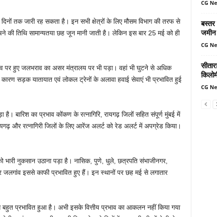
CG N
िनों तक जारी रह सकता है। इन सभी क्षेत्रों के लिए मौसम विभाग की तरफ से
बस्तर
जमीन 
हुंचने की तिथि सामान्यतया छह जून मानी जाती है। लेकिन इस बार 25 मई को ही
CG N
सीतार
्राइव पर हुए जलभराव का असर मंत्रालय पर भी पड़ा। वहां भी घुटने से अधिक
किलोमी
 कारण सड़क यातायात एवं लोकल ट्रेनों के अलावा हवाई सेवाएं भी प्रभावित हुई
CG N
पड़ा है। बारिश का प्रभाव कोंकण के रत्नागिरि, रायगढ़ जिलों सहित संपूर्ण मुंबई में
यगढ़ और रत्नागिरी जिलों के लिए आरेंज अलर्ट को रेड अलर्ट में अपग्रेड किया।
ं को भारी नुकसान उठाना पड़ा है। नासिक, पुणे, धुले, छत्रपति संभाजीनगर,
जलगांव इससे काफी प्रभावित हुए हैं। इन स्थानों पर छह मई से लगातार
े बहुत प्रभावित हुआ है। अभी इसके वित्तीय प्रभाव का आकलन नहीं किया गया