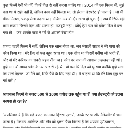
कुछ फिल्में ऐसी भी कीं, जिन्हें दिल से नहीं करना चाहिए था। 2014 की एक फिल्म थी, मुझे
पता था ये सही नहीं है, लेकिन काम नहीं मिलता था, तो इंसान डेस्परेट हो जाता है। जो भी
मौका मिलता, पकड़ लेना पड़ता था। लेकिन अब वो दौर खत्म हो चुका है। अब मैं सिर्फ वही
काम करूंगा जिसमें दिल और आत्मा हो, मजबूरी नहीं। कोई ऐसा पल जो हमेशा दिल में बस
गया हो – जब आपके पापा ने गर्व से आपको देखा हो?
शायद पहली फिल्म में नहीं, लेकिन एक खास मौका था, जब भंसाली साहब ने मेरे पापा को
फोन किया था। मेरे लिए वो पल बहुत खास था। एक सीन था जिसमें मनीषा जी आती हैं,
और वो मेरे करियर का सबसे अहम सीन था। फोन पर पापा की आवाज लड़खड़ा रही थी।
मुझे लगा वो शायद फोन के उस पार रो रहे थे। वो पल मेरे दिल को छू गया क्योंकि मुझे लगा
कि सारी मेहनत, जो मैंने की, सिर्फ पैसे के लिए नहीं थी। मैं चाहता था कि मेरे पिता मुझ पर
गर्व करें।’
आजकल फिल्मों के बजट 500 से 1000 करोड़ तक पहुंच गए हैं, क्या इंडस्ट्री को इतना
फायदा हो रहा है?
‘असलियत ये है कि बड़े बजट का आधा हिस्सा एक्टर्स, उनके स्टाफ और मैनेजमेंट में चला
जाता है। मेकअप आर्टिस्ट और टीम को इतना पैसा मिलता है कि असली प्रोडक्शन,