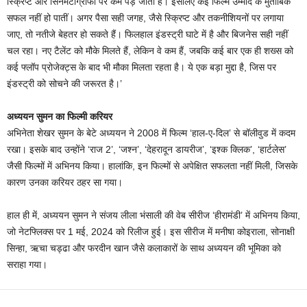
स्क्रिप्ट और सिनेमैटोग्राफी पर कम पड़ जाता है। इसलिए कई फिल्में उम्मीद के मुताबिक
सफल नहीं हो पातीं। अगर पैसा सही जगह, जैसे स्क्रिप्ट और तकनीशियनों पर लगाया
जाए, तो नतीजे बेहतर हो सकते हैं। फिलहाल इंडस्ट्री घाटे में है और बिजनेस सही नहीं
चल रहा। नए टैलेंट को मौके मिलते हैं, लेकिन वे कम हैं, जबकि कई बार एक ही शख्स को
कई फ्लॉप प्रोजेक्ट्स के बाद भी मौका मिलता रहता है। ये एक बड़ा मुद्दा है, जिस पर
इंडस्ट्री को सोचने की जरूरत है।’
अध्ययन सुमन का फिल्मी करियर
अभिनेता शेखर सुमन के बेटे अध्ययन ने 2008 में फिल्म ‘हाल-ए-दिल’ से बॉलीवुड में कदम
रखा। इसके बाद उन्होंने ‘राज 2’, ‘जश्न’, ‘देहरादून डायरीज’, ‘इश्क क्लिक’, ‘हार्टलेस’
जैसी फिल्मों में अभिनय किया। हालांकि, इन फिल्मों से अपेक्षित सफलता नहीं मिली, जिसके
कारण उनका करियर ठहर सा गया।
हाल ही में, अध्ययन सुमन ने संजय लीला भंसाली की वेब सीरीज ‘हीरामंडी’ में अभिनय किया,
जो नेटफ्लिक्स पर 1 मई, 2024 को रिलीज हुई। इस सीरीज में मनीषा कोइराला, सोनाक्षी
सिन्हा, ऋचा चड्ढा और फरदीन खान जैसे कलाकारों के साथ अध्ययन की भूमिका को
सराहा गया।