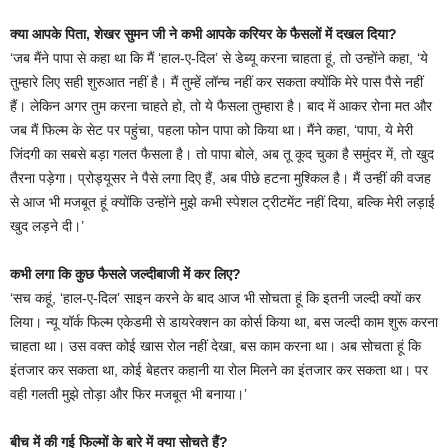
क्या आपके पिता, शेखर सुमन जी ने कभी आपके करियर के फैसलों में दखल दिया?
‘जब मैंने पापा से कहा था कि मैं ‘हाल-ए-दिल’ से डेब्यू करना चाहता हूं, तो उन्होंने कहा, ‘ये
तुम्हारे लिए सही शुरुआत नहीं है। मैं तुम्हें लॉन्च नहीं कर सकता क्योंकि मेरे पास पैसे नहीं
हैं। लेकिन अगर तुम करना चाहते हो, तो ये फैसला तुम्हारा है। बाद में आकर रोना मत और
जब मैं फिल्म के सेट पर पहुंचा, पहला फोन पापा को किया था। मैंने कहा, ‘पापा, ये मेरी
जिंदगी का सबसे बड़ा गलत फैसला है। तो पापा बोले, अब तू कूद चुका है समुंदर में, तो खुद
तैरना पड़ेगा। प्रोड्यूसर ने पैसे लगा दिए हैं, अब पीछे हटना मुश्किल है। मैं उन्हीं की वजह
से आज भी मजबूत हूं क्योंकि उन्होंने मुझे कभी स्पेशल ट्रीटमेंट नहीं दिया, बल्कि मेरी लड़ाई
खुद लड़ने दी।’
कभी लगा कि कुछ फैसले जल्दीबाजी में कर लिए?
‘सच कहूं, ‘हाल-ए-दिल’ साइन करने के बाद आज भी सोचता हूं कि इतनी जल्दी क्यों कर
लिया। न्यू यॉर्क फिल्म एकेडमी से डायरेक्शन का कोर्स किया था, बस जल्दी काम शुरू करना
चाहता था। उस वक्त कोई खास रोल नहीं देखा, बस काम करना था। अब सोचता हूं कि
इंतजार कर सकता था, कोई बेहतर कहानी या रोल मिलने का इंतजार कर सकता था। पर
वही गलती मुझे तोड़ा और फिर मजबूत भी बनाया।’
बीच में की गई फिल्मों के बारे में क्या सोचते हैं?