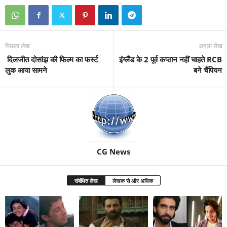
पिछला लेख
अगला लेख
दिलजीत दोसांझ की फिल्म का फर्स्ट
इंग्लैंड के 2 पूर्व कप्तान नहीं चाहते RCB
लुक आया सामने
बने चैंपियन
CG News
संबंधित लेख
लेखक से और अधिक