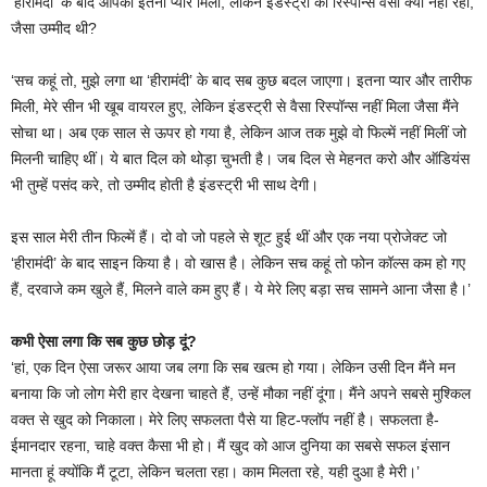
‘हीरामंदी’ के बाद आपको इतना प्यार मिला, लेकिन इंडस्ट्री का रिस्पॉन्स वैसा क्यों नहीं रहा,
जैसा उम्मीद थी?
‘सच कहूं तो, मुझे लगा था ‘हीरामंदी’ के बाद सब कुछ बदल जाएगा। इतना प्यार और तारीफ
मिली, मेरे सीन भी खूब वायरल हुए, लेकिन इंडस्ट्री से वैसा रिस्पॉन्स नहीं मिला जैसा मैंने
सोचा था। अब एक साल से ऊपर हो गया है, लेकिन आज तक मुझे वो फिल्में नहीं मिलीं जो
मिलनी चाहिए थीं। ये बात दिल को थोड़ा चुभती है। जब दिल से मेहनत करो और ऑडियंस
भी तुम्हें पसंद करे, तो उम्मीद होती है इंडस्ट्री भी साथ देगी।
इस साल मेरी तीन फिल्में हैं। दो वो जो पहले से शूट हुई थीं और एक नया प्रोजेक्ट जो
‘हीरामंदी’ के बाद साइन किया है। वो खास है। लेकिन सच कहूं तो फोन कॉल्स कम हो गए
हैं, दरवाजे कम खुले हैं, मिलने वाले कम हुए हैं। ये मेरे लिए बड़ा सच सामने आना जैसा है।’
कभी ऐसा लगा कि सब कुछ छोड़ दूं?
‘हां, एक दिन ऐसा जरूर आया जब लगा कि सब खत्म हो गया। लेकिन उसी दिन मैंने मन
बनाया कि जो लोग मेरी हार देखना चाहते हैं, उन्हें मौका नहीं दूंगा। मैंने अपने सबसे मुश्किल
वक्त से खुद को निकाला। मेरे लिए सफलता पैसे या हिट-फ्लॉप नहीं है। सफलता है-
ईमानदार रहना, चाहे वक्त कैसा भी हो। मैं खुद को आज दुनिया का सबसे सफल इंसान
मानता हूं क्योंकि मैं टूटा, लेकिन चलता रहा। काम मिलता रहे, यही दुआ है मेरी।’