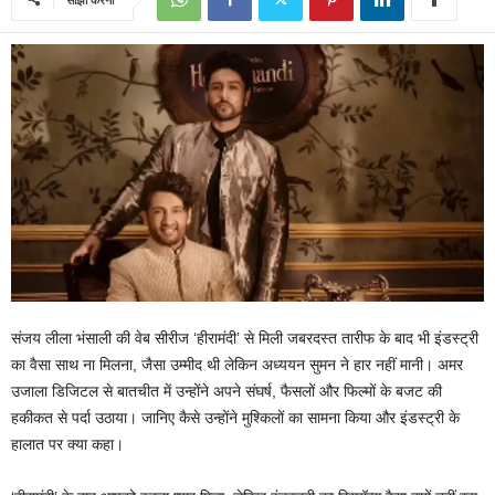
संजय लीला भंसाली की वेब सीरीज ‘हीरामंदी’ से मिली जबरदस्त तारीफ के बाद भी इंडस्ट्री
का वैसा साथ ना मिलना, जैसा उम्मीद थी लेकिन अध्ययन सुमन ने हार नहीं मानी। अमर
उजाला डिजिटल से बातचीत में उन्होंने अपने संघर्ष, फैसलों और फिल्मों के बजट की
हकीकत से पर्दा उठाया। जानिए कैसे उन्होंने मुश्किलों का सामना किया और इंडस्ट्री के
हालात पर क्या कहा।