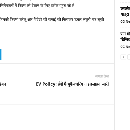
ेमाघरों में फिल्म को देखने के लिए दर्शक पहुंच रहे हैं।
काकोरी
यात्रा
 जिनकी फिल्मों घरेलू और विदेशों की कमाई को मिलाकर डबल सेंचुरी मार चुकी
CG N
राम मं
डिजिट
CG N
अगला लेख
डियन
EV Policy: ईवी मैन्युफैक्चरिंग गाइडलाइन जारी