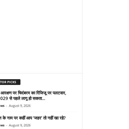
TOR PICKS
 आरक्षण पर चिदंबरम का रिजिजू पर पलटवार,
2029 से पहले लागू हो सकता...
ews
-
August 9, 2026
न के नाम पर कहीं आप ‘जहर’ तो नहीं खा रहे?
ews
-
August 9, 2026