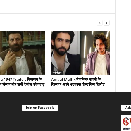
मनोरंजन
 1947 Trailer: विभाजन के
Amaal Mallik ने तनिष्क बागची के
द का सैलाब और सनी देओल की दहाड़
खिलाफ अपने भड़काऊ पोस्ट किए डिलीट
Join on Facebook
Adv