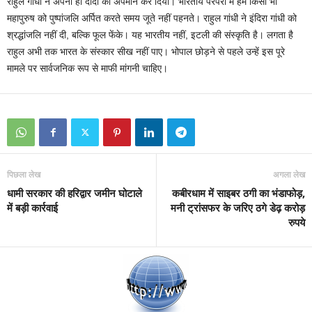
राहुल गांधी ने अपनी ही दादी का अपमान कर दिया। भारतीय परंपरा में हम किसी भी
महापुरुष को पुष्पांजलि अर्पित करते समय जूते नहीं पहनते। राहुल गांधी ने इंदिरा गांधी को
श्रद्धांजलि नहीं दी, बल्कि फूल फेंके। यह भारतीय नहीं, इटली की संस्कृति है। लगता है
राहुल अभी तक भारत के संस्कार सीख नहीं पाए। भोपाल छोड़ने से पहले उन्हें इस पूरे
मामले पर सार्वजनिक रूप से माफी मांगनी चाहिए।
पिछला लेख
अगला लेख
धामी सरकार की हरिद्वार जमीन घोटाले
कबीरधाम में साइबर ठगी का भंडाफोड़,
में बड़ी कार्रवाई
मनी ट्रांसफर के जरिए ठगे डेढ़ करोड़
रुपये