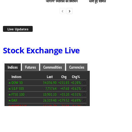
जागरण’ स्मारिका का विमोचन
धामी हुए शामिल
Live Updates
Stock Exchange Live