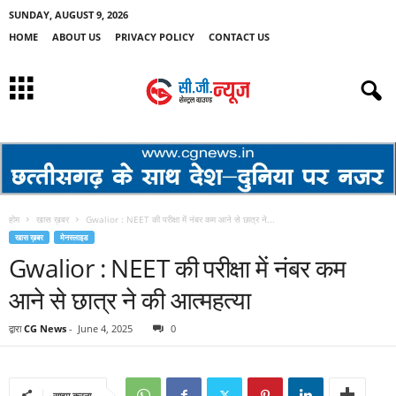
SUNDAY, AUGUST 9, 2026
HOME
ABOUT US
PRIVACY POLICY
CONTACT US
होम
खास ख़बर
Gwalior : NEET की परीक्षा में नंबर कम आने से छात्र ने...
खास ख़बर
मेनस्लाइड
Gwalior : NEET की परीक्षा में नंबर कम
आने से छात्र ने की आत्महत्या
द्वारा
CG News
-
June 4, 2025
0
साझा करना