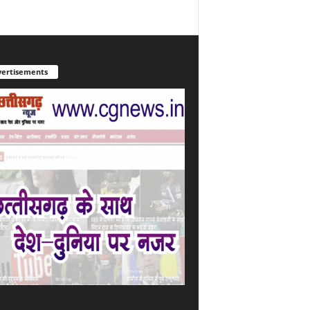
ertisements