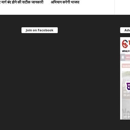
मार्ग बंद होने की सटीक जानकारी
अभियान करेगी भाजपा
Join on Facebook
Adv