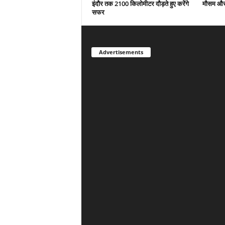
इंदौर तक 2100 किलोमीटर दौड़ते हुए करेंगे
मौसम और 
सफर
Advertisements