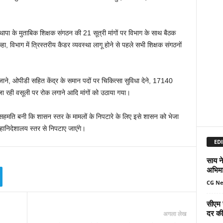
 थापा के मुताबिक शिक्षक संगठन की 21 सूत्री मांगों पर विभाग के साथ बैठक
 कहा, विभाग में त्रिस्तरीय कैडर व्यवस्था लागू होने से पहले सभी शिक्षक संगठनों
 जाने, ओपीडी सहित केंद्र के समान पदों पर चिकित्सा सुविधा देने, 17140
 जा रही वसूली पर रोक लगाने आदि मांगों को उठाया गया।
र सहमति बनी कि शासन स्तर के मामलों के निपटारे के लिए इसे शासन को भेजा
ानिदेशालय स्तर से निपटाए जाएंगे।
EDI
साय ने
अभिमा
CG N
सीएम 
दर की 
अगला लेख