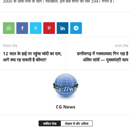
2000 के आस-पास के रहेंगे। फिलहाल, इस बैंक शेयर का भाव 1947 रुपये है।
पिछला लेख
अगला लेख
12 साल के हाई पर पहुंचा चांदी का दाम,
छत्तीसगढ़ में नक्सलवाद गिन रहा है
आगे क्या रह सकती है कीमत?
अंतिम सांसें — मुख्यमंत्री साय
CG News
संबंधित लेख
लेखक से और अधिक