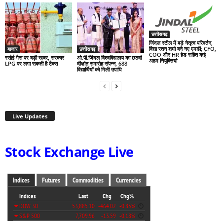
छत्तीसगढ़
जिंदल स्टील में बड़े नेतृत्व परिवर्तन,
विद्या रतन शर्मा बने नए एमडी; CFO,
बाजार
छत्तीसगढ़
COO और HR हेड सहित कई
रसोई गैस पर बड़ी खबर, सरकार
ओ.पी.जिंदल विश्वविद्यालय का छठवां
अहम नियुक्तियां
LPG पर लगा सकती है टैक्स
दीक्षांत समारोह संपन्न, 688
विद्यार्थियों को मिली उपाधि
Live Updates
Stock Exchange Live