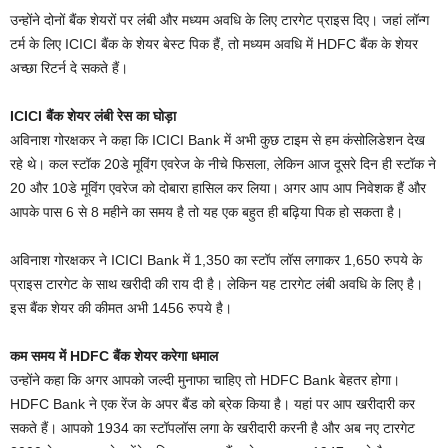
उन्होंने दोनों बैंक शेयरों पर लंबी और मध्यम अवधि के लिए टारगेट प्राइस दिए। जहां लॉन्ग
टर्म के लिए ICICI बैंक के शेयर बेस्ट पिक हैं, तो मध्यम अवधि में HDFC बैंक के शेयर
अच्छा रिटर्न दे सकते हैं।
ICICI बैंक शेयर लंबी रेस का घोड़ा
अविनाश गोरक्षकर ने कहा कि ICICI Bank में अभी कुछ टाइम से हम कंसोलिडेशन देख
रहे थे। कल स्टॉक 20डे मूविंग एवरेज के नीचे फिसला, लेकिन आज दूसरे दिन ही स्टॉक ने
20 और 10डे मूविंग एवरेज को दोबारा हासिल कर लिया। अगर आप आप निवेशक हैं और
आपके पास 6 से 8 महीने का समय है तो यह एक बहुत ही बढ़िया पिक हो सकता है।
अविनाश गोरक्षकर ने ICICI Bank में 1,350 का स्टॉप लॉस लगाकर 1,650 रुपये के
प्राइस टारगेट के साथ खरीदी की राय दी है। लेकिन यह टारगेट लंबी अवधि के लिए है।
इस बैंक शेयर की कीमत अभी 1456 रुपये है।
कम समय में HDFC बैंक शेयर करेगा धमाल
उन्होंने कहा कि अगर आपको जल्दी मुनाफा चाहिए तो HDFC Bank बेहतर होगा।
HDFC Bank ने एक रेंज के अपर बैंड को ब्रेक किया है। यहां पर आप खरीदारी कर
सकते हैं। आपको 1934 का स्टॉपलॉस लगा के खरीदारी करनी है और अब नए टारगेट