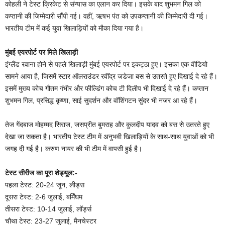
कोहली ने टेस्ट क्रिकेट से संन्यास का एलान कर दिया। इसके बाद शुभमन गिल को
कप्तानी की जिम्मेदारी सौंपी गई। वहीं, ऋषभ पंत को उपकप्तानी की जिम्मेदारी दी गई।
भारतीय टीम में कई युवा खिलाड़ियों को मौका दिया गया है।
मुंबई एयरपोर्ट पर मिले खिलाड़ी
इंग्लैंड रवाना होने से पहले खिलाड़ी मुंबई एयरपोर्ट पर इकट्ठा हुए। इसका एक वीडियो
सामने आया है, जिसमें स्टार ऑलराउंडर रवींद्र जडेजा बस से उतरते हुए दिखाई दे रहे हैं।
इसमें मुख्य कोच गौतम गंभीर और फील्डिंग कोच टी दिलीप भी दिखाई दे रहे हैं। कप्तान
शुभमन गिल, प्रसिद्ध कृष्णा, साई सुदर्शन और वॉशिंगटन सुंदर भी नजर आ रहे हैं।
तेज गेंदबाज मोहम्मद सिराज, जसप्रीत बुमराह और कुलदीप यादव को बस से उतरते हुए
देखा जा सकता है। भारतीय टेस्ट टीम में अनुभवी खिलाड़ियों के साथ-साथ युवाओं को भी
जगह दी गई है। करुण नायर की भी टीम में वापसी हुई है।
टेस्ट सीरीज का पूरा शेड्यूल:-
पहला टेस्ट: 20-24 जून, लीड्स
दूसरा टेस्ट: 2-6 जुलाई, बर्मिंघम
तीसरा टेस्ट: 10-14 जुलाई, लॉर्ड्स
चौथा टेस्ट: 23-27 जुलाई, मैनचेस्टर