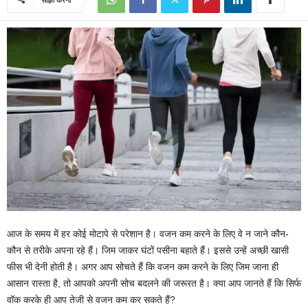
आज के समय में हर कोई मोटापे से परेशान है। वजन कम करने के ल‍िए वे न जाने क‍ौन-
कौन से तरीके अपना रहे हैं। ज‍िम जाकर घंटों पसीना बहाते हैं। इससे उन्‍हें अच्‍छी खासी
फीस भी देनी होती है। अगर आप सोचते हैं कि वजन कम करने के लिए जिम जाना ही
आसान रास्ता है, तो आपको अपनी सोच बदलने की जरूरत है। क्‍या आप जानते हैं क‍ि सि‍र्फ
वॉक करके ही आप तेजी से वजन कम कर सकते हैं?