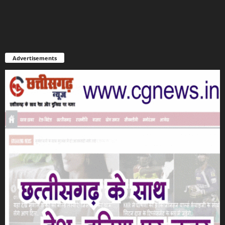
Advertisements