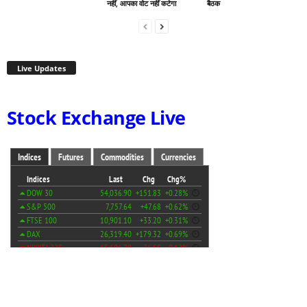
नहीं, आपका वोट नहीं कटेगा
बैठक
Live Updates
Stock Exchange Live