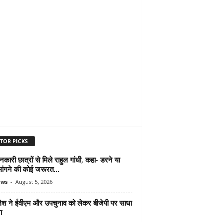
TOR PICKS
शनकारी छात्रों से मिले राहुल गांधी, कहा- डरने या
मांगने की कोई जरूरत...
ews
-
August 5, 2026
श ने ईवीएम और उपचुनाव को लेकर बीजेपी पर साधा
ा