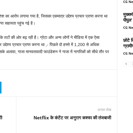
CG N
मुख्यम
ोशिश का आरोप लगाया गया है, जिसका एकमात्र उद्देश्य प्रचार प्राप्त करना था
पीपुल
याप्त सहायता पहुंच गई है।
CG N
के तटों की ओर बढ़ रही है। ग्रेटा और अन्य लोगों ने मीडिया में एक ऐसा
छोटे क
ेश्य प्रचार प्राप्त करना था ,- पिछले दो हफ्ते में 1,200 से अधिक
ग्रामी
सके अलावा, गाजा मानवतावादी फाउंडेशन ने गाजा में नागरिकों को सीधे तौर पर
CG N
अगला लेख
गी
Netflix के कंटेंट पर अनुराग कश्यप की तंजबाजी