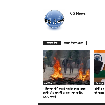
CG News
संबंधित लेख
लेखक से और अधिक
देश-विदेश
देश-विदेश
पाकिस्तान में ये क्या हो रहा है? इस्लामाबाद,
अंतरिम व्
लाहौर और कराची से बाहर जाने के लिए
रहे भारत
NOC जरूरी