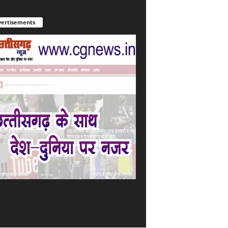
ertisements