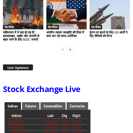
देश-विदेश
देश-विदेश
देश-विदेश
पाकिस्तान में ये क्या हो रहा है?
अंतरिम व्यापार समझौते की दिशा में
ईरान पर हमले के लिए US आर्मी ने
इस्लामाबाद, लाहौर और कराची से
काम कर रहे भारत-अमेरिका
दिए सैनिकों को टिप्स
बाहर जाने के लिए NOC जरूरी
Live Updates
Stock Exchange Live