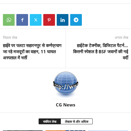
पिछला लेख
अगला लेख
हाईवे पर पलटा सहारनपुर से कर्णप्रयाग
हाईटेक टेक्नीक, डिजिटल पैटर्न…
जा रहे मजदूरों का वाहन, 11 घायल
कितनी स्पेशल है BSF जवानों की नई
अस्पताल में भर्ती
वर्दी
CG News
संबंधित लेख
लेखक से और अधिक