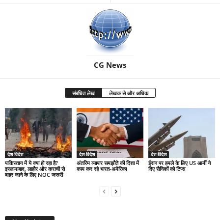
CG News
संबंधित लेख
लेखक से और अधिक
देश-विदेश
देश-विदेश
देश-विदेश
पाकिस्तान में ये क्या हो रहा है?
अंतरिम व्यापार समझौते की दिशा में
ईरान पर हमले के लिए US आर्मी ने
इस्लामाबाद, लाहौर और कराची से
काम कर रहे भारत-अमेरिका
दिए सैनिकों को टिप्स
बाहर जाने के लिए NOC जरूरी