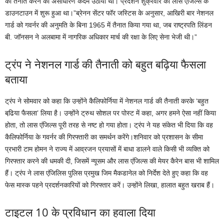
को तैनात करने का असाधारण कदम उठाया था। प्रदर्शन शुक्रवार को लास एंजिल्स के
डाउनटाउन में शुरू हुआ था।”ब्रेनन सेंटर फॉर जस्टिस के अनुसार, आखिरी बार नेशनल
गार्ड को गवर्नर की अनुमति के बिना 1965 में तैनात किया गया था, जब राष्ट्रपति लिंडन
बी. जॉनसन ने अलबामा में नागरिक अधिकार मार्च की रक्षा के लिए सेना भेजी थी।”
ट्रंप ने नेशनल गार्ड की तैनाती को बहुत बढ़िया फैसला
बताया
ट्रंप ने सोमवार को कहा कि उन्होंने कैलिफोर्निया में नेशनल गार्ड की तैनाती करके ‘बहुत
बढि़या फैसला’ लिया है। उन्होंने ट्रुथ सोशल पर पोस्ट में कहा, अगर हमने ऐसा नहीं किया
होता, तो लास एंजिल्स पूरी तरह से नष्ट हो गया होता। ट्रंप ने यह संकेत भी दिया कि वह
कैलिफोर्निया के गवर्नर की गिरफ्तारी का समर्थन करेंगे।शनिवार को प्रशासन के सीमा
प्रभारी टाम होमन ने राज्य में आव्रजन प्रयासों में बाधा डालने वाले किसी भी व्यक्ति को
गिरफ्तार करने की धमकी दी, जिसमें न्यूसम और लास एंजिल्स की मेयर कैरेन बास भी शामिल
हैं। ट्रंप ने लास एंजिलिस पुलिस प्रमुख जिम मैकडानेल को निर्देश देते हुए कहा कि वह
फेस मास्क पहने प्रदर्शनकारियों को गिरफ्तार करें। उन्होंने लिखा, हालात बहुत खराब हैं।
टाइटल 10 के प्रविधान का हवाला दिया