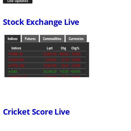
Live Updates
Stock Exchange Live
Cricket Score Live