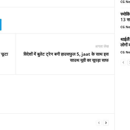
CG N
स्मोकि
13 सा
CG N
थाईलैं
लोगों 
अगला लेख
CG N
 फूटा
विदेशों में बुलेट ट्रेन बनी हाउसफुल 5, jaat के साथ इस
साउथ मूवी का सूपड़ा साफ