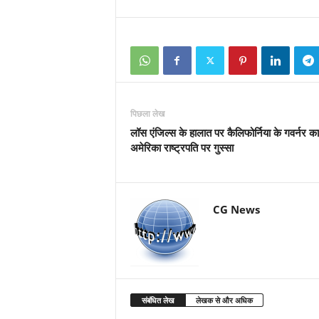
पिछला लेख
लॉस एंजिल्स के हालात पर कैलिफोर्निया के गवर्नर का
अमेरिका राष्ट्रपति पर गुस्सा
CG News
संबंधित लेख
लेखक से और अधिक