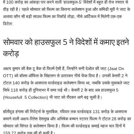
में 100 करोड़ का आंकड़ा पार करने वाली ‘हाउसफुल-5’ विदेशों में बहुत ही तेज रफ्तार से
दौड़ रही है। पहले सोमवार को फिल्म का कितना कलेक्शन हुआ और कॉमेडी मूवी ने जाट के
अलावा कौन सी बड़ी साउथ फिल्म का रिकॉर्ड तोड़ा, नीचे आर्टिकल में मिलेगी एक-एक
डिटेल:
सोमवार को हाउसफुल 5 ने विदेशों में कमाए इतने
करोड़
अक्षय कुमार की बैक टू बैक दो फिल्में ऐसी हैं, जिन्होंने सनी देओल की जाट (Jaat On
OTT) को बॉक्स ऑफिस के सिंहासन से उतारकर नीचे फेंक दिया है। उनकी केसरी 2 ने
टोटल 140 करोड़ के आसपास वर्ल्डवाइड कलेक्शन किया था, जबकि उसके मुकाबले जाट
सिर्फ 118 करोड़ ही दुनियाभर में कमा पाई थी। केसरी 2 के बाद अब हाउसफुल 5
(Housefull 5 Collection) भी जाट को रौंदकर आगे बढ़ चुकी है।
बॉलीवुड हंगामा की रिपोर्ट्स के मुताबिक, रविवार तक वर्ल्डवाइड 131 करोड़ के आसपास
कमाने वाली अक्षय-रितेश देशमुख और अभिषेक बच्चन स्टारर फिल्म ने टोटल 28 करोड़ का
सोमवार को सिंगल डे कलेक्शन किया है। फिल्म की वर्ल्डवाइड कमाई महज चार दिनों में
159.72 करोड़ तक की हो चुकी है।