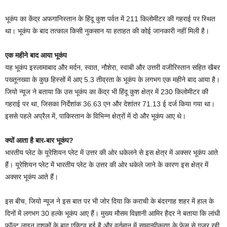
भूकंप का केंद्र अफगानिस्तान के हिंदू कुश पर्वत में 211 किलोमीटर की गहराई पर स्थित
था। भूकंप के बाद तत्काल किसी नुकसान या हताहत की कोई जानकारी नहीं मिली है।
एक महीने बाद आया भूकंप
यह भूकंप इस्लामाबाद और मर्दन, स्वात, नौशेरा, स्वाबी और उत्तरी वजीरिस्तान सहित खैबर
पख्तूनख्वा के कुछ हिस्सों में आए 5.3 तीव्रता के भूकंप के लगभग एक महीने बाद आया है।
जियो न्यूज ने बताया कि उस भूकंप का केंद्र भी हिंदू कुश क्षेत्र में 230 किलोमीटर की
गहराई पर था, जिसका निर्देशांक 36.63 एन और देशांतर 71.13 ई दर्ज किया गया था।
इससे पहले अप्रैल में, पाकिस्तान के विभिन्न क्षेत्रों में दो और भूकंप आए थे।
क्यों आता है बार-बार भूकंप?
भारतीय प्लेट के यूरेशियन प्लेट में उत्तर की ओर धकेलने से इस क्षेत्र में अक्सर भूकंप आते
हैं। यूरेशियन प्लेट में भारतीय प्लेट के उत्तर की ओर धकेले जाने के कारण इस क्षेत्र में
अक्सर भूकंप आते हैं।
इस बीच, जियो न्यूज ने इस बात पर भी जोर दिया कि कराची के बंदरगाह शहर में हाल के
दिनों में लगभग 30 हल्के भूकंप आए हैं। मुख्य मौसम विज्ञानी आमिर हैदर ने बताया कि लांधी
फॉल्ट लाइन दशकों के बाद एक्टिव हुई है और वर्तमान में सामान्यीकरण के फेस से गुजर रही