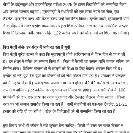
बोर्डों के हाईस्कूल और इंटरमीडिएट परीक्षा 2025 के टॉपर विद्यार्थियों को सम्मानित किया
और उनका उत्साह बढ़ाया। मुख्यमंत्री ने मेधावियों को एक लाख रुपये का चेक, एक
टैबलेट, प्रशस्ति पत्र और मेडल देकर उन्हें सम्मानित किया। इसके पहले, मुख्यमंत्री योगी
ने कार्यक्रम में उत्तर प्रदेश माध्यमिक संस्कृत शिक्षा परिषद, लखनऊ एवं माध्यमिक संस्कृत
शिक्षा निदेशालय, नवीन भवन सहित 122 करोड़ रुपये की योजनाओं का शिलान्यास किया।
वित्त मंत्री बोले- हर क्षेत्र में आगे बढ़ रहा है यूपी
वित्त मंत्री सुरेश खन्ना ने कहा कि मुख्यमंत्री योगी आदित्यनाथ ने जिस दिन से शपथ ली
है। हर क्षेत्र में मेरिट का सम्मान किया है। शिक्षा में मेधावी का समान यानि बेहतर भविष्य का
निर्माण होगा। विभिन्न योजनाओं से छात्रों को शिक्षा के लिए बेहतर अवसर मिल रहे हैं।
प्रदेश ही नहीं पूरा देश यूपी की योजनाओं को रोल मॉडल मान रहा है। सरकार ने संस्कृत
को भी महत्व दिया है। अब इसका अपना नया भवन होगा। 42.42 करोड़ से भवन बनेगा।
राजकीय बालिका इंटर कॉलेज के नए भवन का निर्माण भी होगा। आज सभी बोर्ड के 166
मेधावियों को एक, एक लाख का नकद पुरस्कार और टैबलेट वितरण किया जाएगा। जिला
स्तर पर भी सम्मान समारोह किया जा रहा है। सभी मेधावियों को एक-एक टैबलेट, 21-21
हजार की राशि दी जा रही है। खेल के विजेताओं को भी सम्मानित किया जा रहा है।
बुरा विचार कभी भी जीवन में उसे कुचल देना चाहिए। किसी भी स्तर पर गलत विचार न
पाले। एक छात्र का उदाहरण देते हुए उन्होंने कहा कि बुरे विचार को मन में कभी भी पलने न