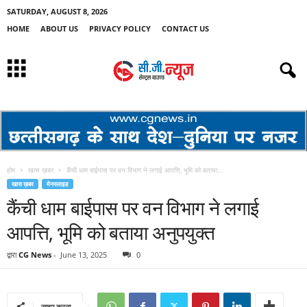
SATURDAY, AUGUST 8, 2026
HOME
ABOUT US
PRIVACY POLICY
CONTACT US
होम
खास ख़बर
कैंची धाम बाईपास पर वन विभाग ने लगाई आपत्ति, भूमि को बताया...
खास ख़बर
मेनस्लाइड
कैंची धाम बाईपास पर वन विभाग ने लगाई
आपत्ति, भूमि को बताया अनुपयुक्त
द्वारा
CG News
-
June 13, 2025
0
साझा करना