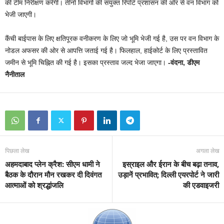
की टीम निरीक्षण करेगी। तीनों विभागों की संयुक्त रिपोर्ट प्रशासन की ओर से वन विभाग को
भेजी जाएगी।
कैंची बाईपास के लिए क्षतिपूरक वनीकरण के लिए जो भूमि भेजी गई है, उस पर वन विभाग के
नोडल अफसर की ओर से आपत्ति जताई गई है। फिलहाल, हाईकोर्ट के लिए प्रस्तावित
जमीन से भूमि चिह्नित की गई है। इसका प्रस्ताव जल्द भेजा जाएगा।
-वंदना, डीएम
नैनीताल
पिछला लेख
अगला लेख
अहमदाबाद प्लेन क्रैश: सीएम धामी ने
इस्राइल और ईरान के बीच बढ़ा तनाव,
बैठक के दौरान मौन रखकर दी दिवंगत
उड़ानें प्रभावित; दिल्ली एयरपोर्ट ने जारी
आत्माओं को श्रद्धांजलि
की एडवाइजरी