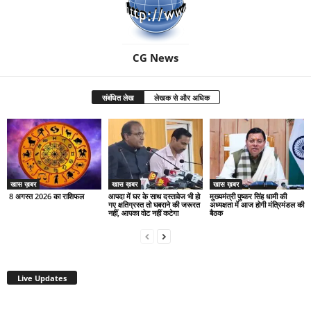
CG News
संबंधित लेख
लेखक से और अधिक
खास ख़बर
खास ख़बर
खास ख़बर
8 अगस्त 2026 का राशिफल
आपदा में घर के साथ दस्तावेज भी हो
मुख्यमंत्री पुष्कर सिंह धामी की
गए क्षतिग्रस्त तो घबराने की जरूरत
अध्यक्षता में आज होगी मंत्रिमंडल की
नहीं, आपका वोट नहीं कटेगा
बैठक
Live Updates