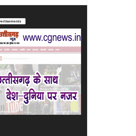
ertisements