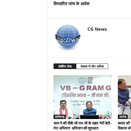
विस्तारित जांच के आदेश
CG News
संबंधित लेख
लेखक से और अधिक
छत्तीसगढ़
आलेख
साय ने की वीबी-जी राम जी के तहत ‘मेरी बेटी–
बस्तर की 
मेरा अभिमान’ अभियान की शुरुआत
विकास को