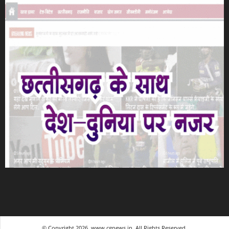
© Copyright 2026, www.cgnews.in. All Rights Reserved.