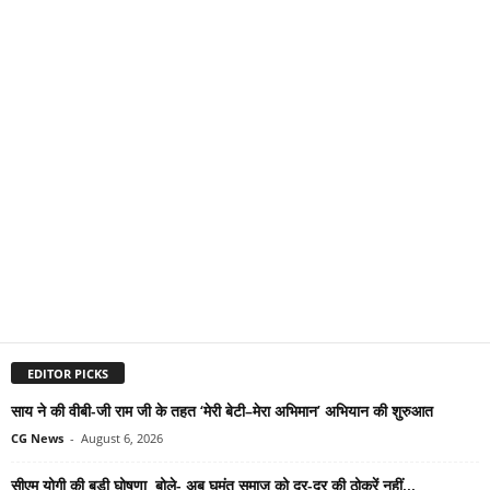
EDITOR PICKS
साय ने की वीबी-जी राम जी के तहत ‘मेरी बेटी–मेरा अभिमान’ अभियान की शुरुआत
CG News
-
August 6, 2026
सीएम योगी की बड़ी घोषणा, बोले- अब घुमंतू समाज को दर-दर की ठोकरें नहीं...