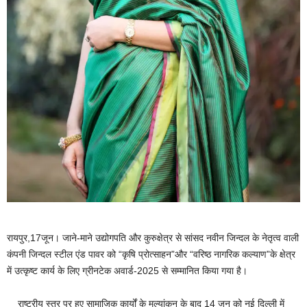
रायपुर,17जून
। जाने-माने उद्योगपति और कुरुक्षेत्र से सांसद नवीन जिन्दल के नेतृत्व वाली
कंपनी जिन्दल स्टील एंड पावर को “कृषि प्रोत्साहन”और “वरिष्ठ नागरिक कल्याण”के क्षेत्र
में उत्कृष्ट कार्य के लिए ग्रीनटेक अवार्ड-2025 से सम्मानित किया गया है।
राष्ट्रीय स्तर पर हुए सामाजिक कार्यों के मूल्यांकन के बाद 14 जून को नई दिल्ली में