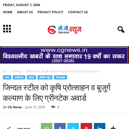
FRIDAY, AUGUST 7, 2026
HOME
ABOUT US
PRIVACY POLICY
CONTACT US
होम
छत्तीसगढ़
जिन्दल स्टील को कृषि प्रोत्साहन व बुजुर्ग कल्याण के लिए ग्रीनटेक अवार्ड
राज्य
छत्तीसगढ़
बाजार
ब्रेकिंग न्यूज
मेनस्लाइड
जिन्दल स्टील को कृषि प्रोत्साहन व बुजुर्ग
कल्याण के लिए ग्रीनटेक अवार्ड
द्वारा
CG News
-
June 17, 2025
0
साझा करना