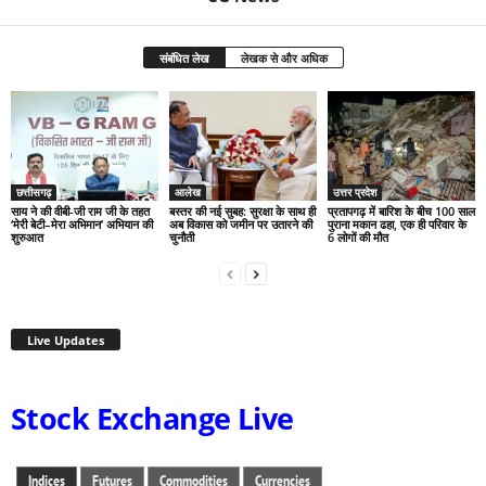
संबंधित लेख
लेखक से और अधिक
छत्तीसगढ़
आलेख
उत्तर प्रदेश
साय ने की वीबी-जी राम जी के तहत
बस्तर की नई सुबह: सुरक्षा के साथ ही
प्रतापगढ़ में बारिश के बीच 100 साल
‘मेरी बेटी–मेरा अभिमान’ अभियान की
अब विकास को जमीन पर उतारने की
पुराना मकान ढहा, एक ही परिवार के
शुरुआत
चुनौती
6 लोगों की मौत
Live Updates
Stock Exchange Live