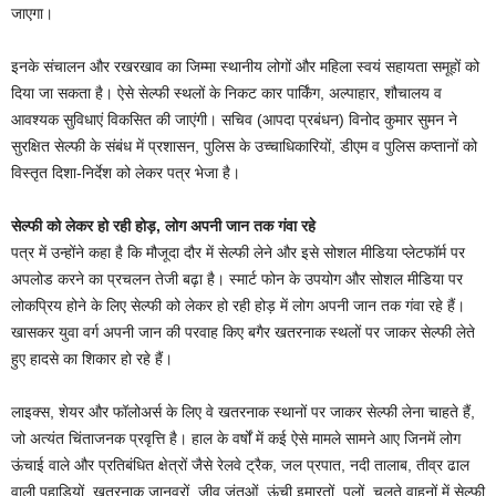
जाएगा।
इनके संचालन और रखरखाव का जिम्मा स्थानीय लोगों और महिला स्वयं सहायता समूहों को
दिया जा सकता है। ऐसे सेल्फी स्थलों के निकट कार पार्किंग, अल्पाहार, शौचालय व
आवश्यक सुविधाएं विकसित की जाएंगी। सचिव (आपदा प्रबंधन) विनोद कुमार सुमन ने
सुरक्षित सेल्फी के संबंध में प्रशासन, पुलिस के उच्चाधिकारियों, डीएम व पुलिस कप्तानों को
विस्तृत दिशा-निर्देश को लेकर पत्र भेजा है।
सेल्फी को लेकर हो रही होड़, लोग अपनी जान तक गंवा रहे
पत्र में उन्होंने कहा है कि मौजूदा दौर में सेल्फी लेने और इसे सोशल मीडिया प्लेटफॉर्म पर
अपलोड करने का प्रचलन तेजी बढ़ा है। स्मार्ट फोन के उपयोग और सोशल मीडिया पर
लोकप्रिय होने के लिए सेल्फी को लेकर हो रही होड़ में लोग अपनी जान तक गंवा रहे हैं।
खासकर युवा वर्ग अपनी जान की परवाह किए बगैर खतरनाक स्थलों पर जाकर सेल्फी लेते
हुए हादसे का शिकार हो रहे हैं।
लाइक्स, शेयर और फॉलोअर्स के लिए वे खतरनाक स्थानों पर जाकर सेल्फी लेना चाहते हैं,
जो अत्यंत चिंताजनक प्रवृत्ति है। हाल के वर्षों में कई ऐसे मामले सामने आए जिनमें लोग
ऊंचाई वाले और प्रतिबंधित क्षेत्रों जैसे रेलवे ट्रैक, जल प्रपात, नदी तालाब, तीव्र ढाल
वाली पहाडि़यों, खतरनाक जानवरों, जीव जंतुओं, ऊंची इमारतों, पुलों, चलते वाहनों में सेल्फी