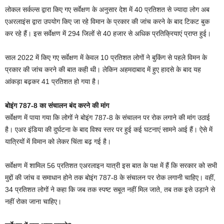
लोकल सर्कल्स द्वारा किए गए सर्वेक्षण के अनुसार देश में 40 प्रतिशत से ज्यादा लोग अब
एअरलाइंस द्वारा उपयोग किए जा रहे विमान के प्रकार की जांच करने के बाद टिकट बुक
कर रहे हैं। इस सर्वेक्षण में 294 जिलों से 40 हजार से अधिक प्रतिक्रियाएं प्राप्त हुई।
साल 2022 में किए गए सर्वेक्षण में केवल 10 प्रतिशत लोगों ने बुकिंग से पहले विमन के
प्रकार की जांच करने की बात कही थी। लेकिन अहमदाबाद में हुए हादसे के बाद यह
आंकड़ा बढ़कर 41 प्रतिशत हो गया है।
बोइंग 787-8 का संचालन बंद करने की मांग
सर्वेक्षण में पाया गया कि लोगों ने बोइंग 787-8 के संचालन पर रोक लगाने की मांग उठाई
है। एअर इंडिया की दुर्घटना के बाद विश्व स्तर पर हुई कई घटनाएं सामने आई हैं। ऐसे में
यात्रियों में विमान को लेकर चिंता बढ़ गई है।
सर्वेक्षण में शामिल 56 प्रतिशत एअरलाइन यात्री इस बात के पक्ष में हैं कि सरकार को सभी
मुद्दों की जांच व समाधान होने तक बोइंग 787-8 के संचालन पर रोक लगानी चाहिए। वहीं,
34 प्रतिशत लोगों ने कहा कि जब तक स्पष्ट सबूत नहीं मिल जाते, तब तक इसे उड़ाने से
नहीं रोका जाना चाहिए।