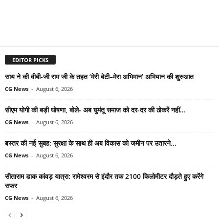
EDITOR PICKS
साय ने की वीबी-जी राम जी के तहत ‘मेरी बेटी–मेरा अभिमान’ अभियान की शुरुआत
CG News
-
August 6, 2026
सीएम योगी की बड़ी घोषणा, बोले- अब घुमंतू समाज को दर-दर की ठोकरें नहीं...
CG News
-
August 6, 2026
बस्तर की नई सुबह: सुरक्षा के साथ ही अब विकास को जमीन पर उतारने...
CG News
-
August 6, 2026
सीताराम डाक कांवड़ यात्रा: रामेश्वरम से इंदौर तक 2100 किलोमीटर दौड़ते हुए करेंगे
सफर
CG News
-
August 6, 2026