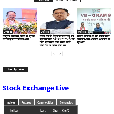
छत्तीसगढ़
छत्तीसगढ़
छत्तीसगढ़
राष्ट्रीय हथकरघा दिवस पर प्रदेश
सीएम साय के नेतृत्व में छत्तीसगढ़ को
साय ने की वीबी-जी राम जी के तहत
स्तरीय बुनकर सम्मेलन आज
बड़ी उपलब्धि, SASCI 2026-27 के
‘मेरी बेटी–मेरा अभिमान’ अभियान की
तहत प्रोत्साहन राशि प्राप्त करने
शुरुआत
वाला देश का पहला राज्य बना
Live Updates
Stock Exchange Live