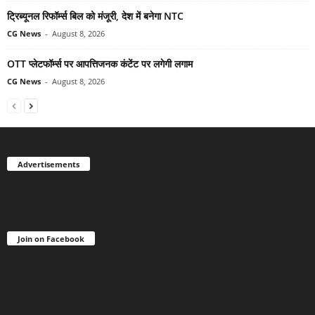
ट्रिब्यूनल रिफॉर्म्स बिल को मंजूरी, देश में बनेगा NTC
CG News
-
August 8, 2026
OTT प्लेटफॉर्म्स पर आपत्तिजनक कंटेंट पर लगेगी लगाम
CG News
-
August 8, 2026
Advertisements
Join on Facebook