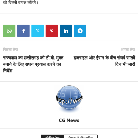
को दिल्ली वापस लौटेंगे।
पिछला लेख
अगला लेख
राज्यपाल का छत्तीसगढ़ को टी.बी. मुक्त
इजराइल और ईरान के बीच संघर्ष सातवें
बनाने के लिए सघन प्रयास करने का
दिन भी जारी
निर्देश
CG News
संबंधित लेख
लेखक से और अधिक