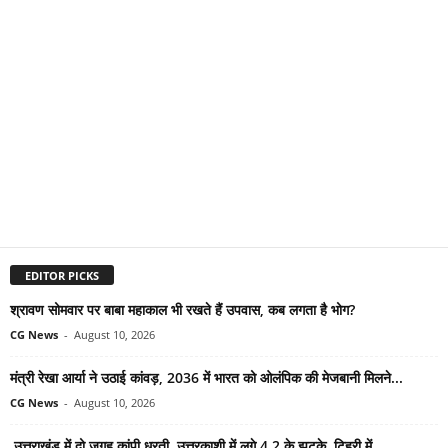
EDITOR PICKS
श्रावण सोमवार पर बाबा महाकाल भी रखते हैं उपवास, कब लगता है भोग?
CG News
-
August 10, 2026
मंत्री रेखा आर्या ने उठाई कांवड़, 2036 में भारत को ओलंपिक की मेजबानी मिलने...
CG News
-
August 10, 2026
उत्तराखंड में दो जगह कांपी धरती, उत्तरकाशी में लगे 4.2 के झटके, टिहरी में...