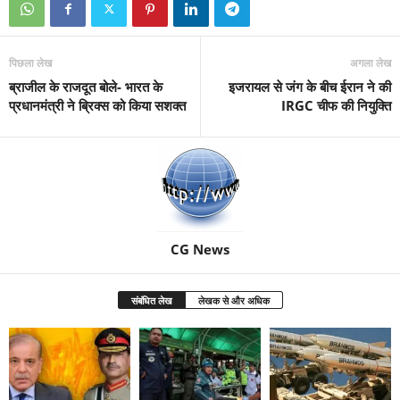
पिछला लेख
अगला लेख
ब्राजील के राजदूत बोले- भारत के
इजरायल से जंग के बीच ईरान ने की
प्रधानमंत्री ने ब्रिक्स को किया सशक्त
IRGC चीफ की नियुक्ति
CG News
संबंधित लेख
लेखक से और अधिक