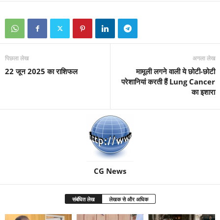
पिछला लेख
अगला लेख
22 जून 2025 का राशिफल
मामूली लगने वाली ये छोटी-छोटी
परेशानियां करती हैं Lung Cancer
का इशारा
CG News
संबंधित लेख
लेखक से और अधिक