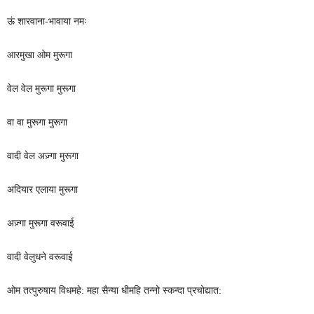
ऊं शारवाना-भावाया नमः
आरमुखा ओम मुरूगा
वेल वेल मुरूगा मुरूगा
वा वा मुरूगा मुरूगा
वादी वेल अज़्गा मुरूगा
अदियार एलाया मुरूगा
अज़्गा मुरूगा वरूवाई
वादी वेलुधने वरूवाई
ओम तत्पुरुषाय विधमहे: महा सैन्या धीमहि तन्नो स्कन्दा प्रचोद्यात: