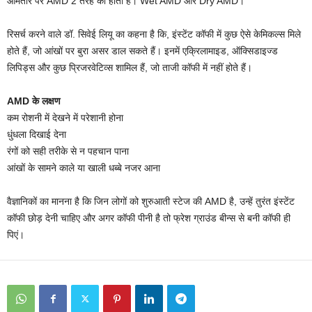
आमतौर पर AMD 2 तरह की होती है। Wet AMD और Dry AMD।
रिसर्च करने वाले डॉ. सिवेई लियू का कहना है क‍ि, इंस्टेंट कॉफी में कुछ ऐसे केमिकल्स म‍िले
होते हैं, जो आंखों पर बुरा असर डाल सकते हैं। इनमें एक्रिलामाइड, ऑक्सिडाइज्ड
लिपिड्स और कुछ प्रिजरवेटिव्स शामिल हैं, जो ताजी कॉफी में नहीं होते हैं।
AMD के लक्षण
कम रोशनी में देखने में परेशानी होना
धुंधला दिखाई देना
रंगों को सही तरीके से न पहचान पाना
आंखों के सामने काले या खाली धब्बे नजर आना
वैज्ञान‍िकों का मानना है कि जिन लोगों को शुरुआती स्टेज की AMD है, उन्हें तुरंत इंस्टेंट
कॉफी छोड़ देनी चाहिए और अगर कॉफी पीनी है तो फ्रेश ग्राउंड बीन्स से बनी कॉफी ही
प‍िएं।