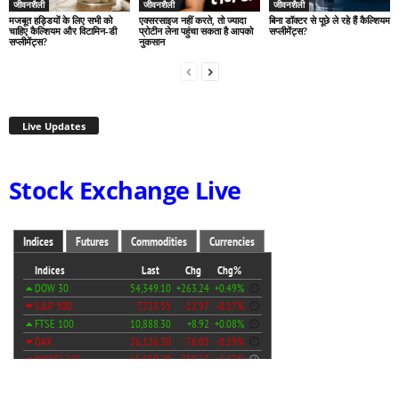
जीवनशैली
जीवनशैली
जीवनशैली
मजबूत हड्डियों के लिए सभी को
एक्सरसाइज नहीं करते, तो ज्यादा
बिना डॉक्टर से पूछे ले रहे हैं कैल्शियम
चाहिए कैल्शियम और विटामिन-डी
प्रोटीन लेना पहुंचा सकता है आपको
सप्लीमेंट्स?
सप्लीमेंट्स?
नुकसान
Live Updates
Stock Exchange Live