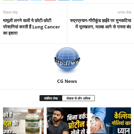
पिछला लेख
अगला लेख
मामूली लगने वाली ये छोटी-छोटी
रुद्रप्रयाग-गौरीकुंड हाईवे पर मुनकटिया
परेशानियां करती हैं Lung Cancer
में भूस्खलन, मलबा आने से रास्ता बंद
का इशारा
CG News
संबंधित लेख
लेखक से और अधिक