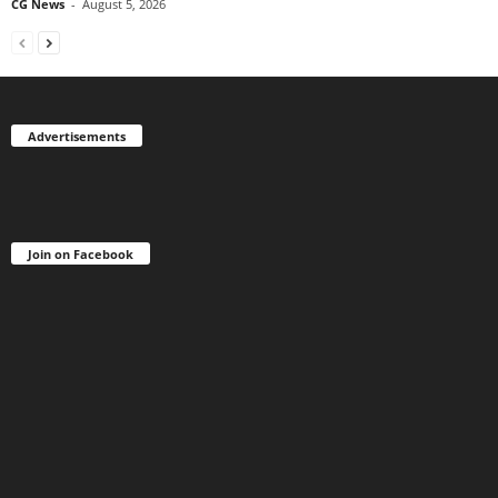
CG News
-
August 5, 2026
Advertisements
Join on Facebook