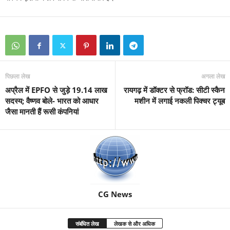
पिछला लेख
अगला लेख
अप्रैल में EPFO से जुड़े 19.14 लाख
रायगढ़ में डॉक्टर से फ्रॉड: सीटी स्कैन
सदस्य; वैष्णव बोले- भारत को आधार
मशीन में लगाई नकली पिक्चर ट्यूब
जैसा मानती हैं रूसी कंपनियां
CG News
संबंधित लेख
लेखक से और अधिक