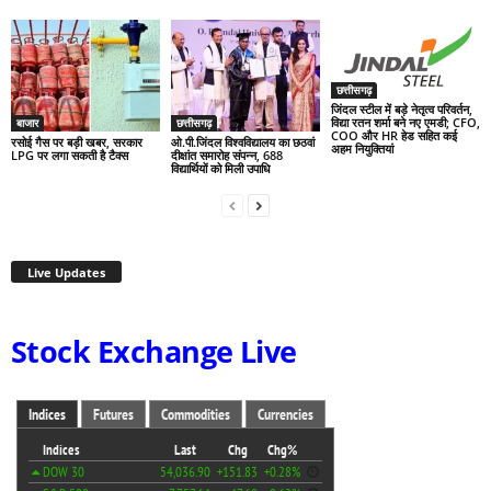
छत्तीसगढ़
जिंदल स्टील में बड़े नेतृत्व परिवर्तन,
विद्या रतन शर्मा बने नए एमडी; CFO,
बाजार
छत्तीसगढ़
COO और HR हेड सहित कई
रसोई गैस पर बड़ी खबर, सरकार
ओ.पी.जिंदल विश्वविद्यालय का छठवां
अहम नियुक्तियां
LPG पर लगा सकती है टैक्स
दीक्षांत समारोह संपन्न, 688
विद्यार्थियों को मिली उपाधि
Live Updates
Stock Exchange Live