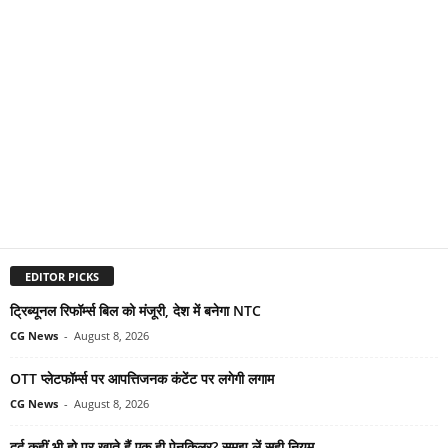
EDITOR PICKS
ट्रिब्यूनल रिफॉर्म्स बिल को मंजूरी, देश में बनेगा NTC
CG News
-
August 8, 2026
OTT प्लेटफॉर्म्स पर आपत्तिजनक कंटेंट पर लगेगी लगाम
CG News
-
August 8, 2026
दर्द कहीं भी हो पर खाते हैं एक ही पेनकिलर? समझ लें सही नियम