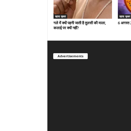
खास ख़बर
खास ख़बर
गले में क्यों पहनी जाती है तुलसी की माला,
6 अगस्त
कलाई पर क्यों नहीं?
Advertisements