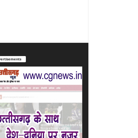
ertisements