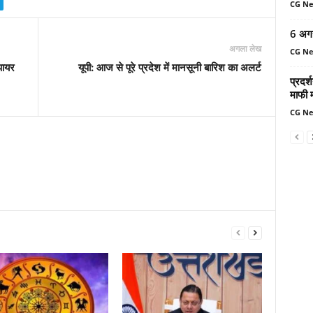
CG N
6 अग
अगला लेख
CG N
पायर
यूपी: आज से पूरे प्रदेश में मानसूनी बारिश का अलर्ट
प्रदर्
माफी 
CG N