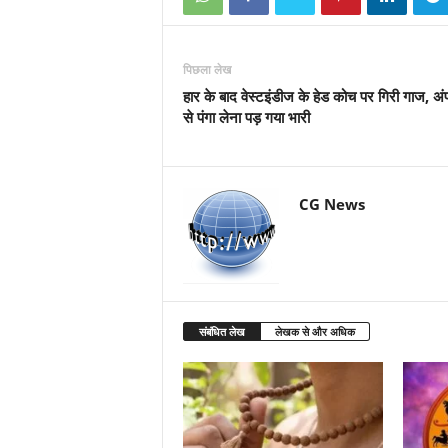
पिछला लेख
हार के बाद वेस्‍टइंडीज के हेड कोच पर गिरी गाज, अं
से पंगा लेना पड़ गया भारी
CG News
संबंधित लेख
लेखक से और अधिक