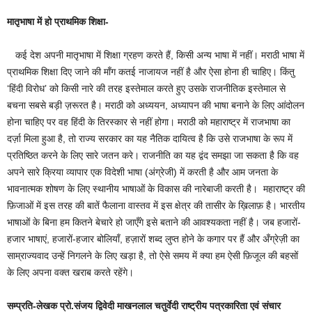
मातृभाषा में हो प्राथमिक शिक्षा-
कई देश अपनी मातृभाषा में शिक्षा ग्रहण करते हैं, किसी अन्य भाषा में नहीं। मराठी भाषा में
प्राथमिक शिक्षा दिए जाने की माँग कतई नाजायज नहीं है और ऐसा होना ही चाहिए। किंतु
‘हिंदी विरोध’ को किसी नारे की तरह इस्तेमाल करते हुए उसके राजनीतिक इस्तेमाल से
बचना सबसे बड़ी ज़रूरत है। मराठी को अध्ययन, अध्यापन की भाषा बनाने के लिए आंदोलन
होना चाहिए पर वह हिंदी के तिरस्कार से नहीं होगा। मराठी को महाराष्ट्र में राजभाषा का
दर्ज़ा मिला हुआ है, तो राज्य सरकार का यह नैतिक दायित्व है कि उसे राजभाषा के रूप में
प्रतिष्ठित करने के लिए सारे जतन करे। राजनीति का यह द्वंद समझा जा सकता है कि वह
अपने सारे क्रिया व्यापार एक विदेशी भाषा (अंग्रेजी) में करती है और आम जनता के
भावनात्मक शोषण के लिए स्थानीय भाषाओं के विकास की नारेबाजी करती है। महाराष्ट्र की
फ़िजाओं में इस तरह की बातें फैलाना वास्तव में इस क्षेत्र की तासीर के ख़िलाफ़ है। भारतीय
भाषाओं के बिना हम कितने बेचारे हो जाएँगे इसे बताने की आवश्यकता नहीं है। जब हजारों-
हजार भाषाएं, हजारों-हजार बोलियाँ, हज़ारों शब्द लुप्त होने के कगार पर हैं और अँग्रेज़ी का
साम्राज्यवाद उन्हें निगलने के लिए खड़ा है, तो ऐसे समय में क्या हम ऐसी फ़िजूल की बहसों
के लिए अपना वक्त खराब करते रहेंगे।
सम्प्रति-लेखक प्रो.संजय द्विवेदी माखनलाल चतुर्वेदी राष्ट्रीय पत्रकारिता एवं संचार