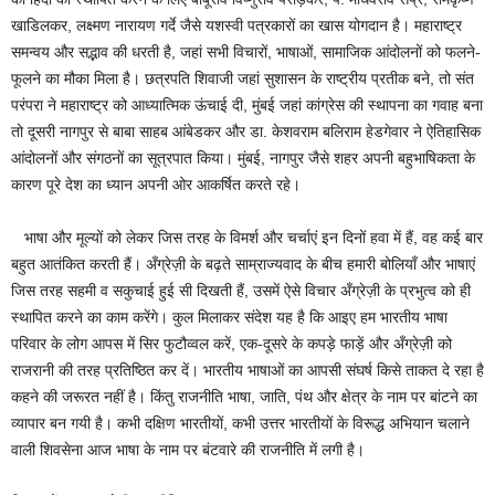
खाडिलकर, लक्ष्मण नारायण गर्दे जैसे यशस्वी पत्रकारों का खास योगदान है। महाराष्ट्र
समन्वय और सद्भाव की धरती है, जहां सभी विचारों, भाषाओं, सामाजिक आंदोलनों को फलने-
फूलने का मौका मिला है। छत्रपति शिवाजी जहां सुशासन के राष्ट्रीय प्रतीक बने, तो संत
परंपरा ने महाराष्ट्र को आध्यात्मिक ऊंचाई दी, मुंबई जहां कांग्रेस की स्थापना का गवाह बना
तो दूसरी नागपुर से बाबा साहब आंबेडकर और डा. केशवराम बलिराम हेडगेवार ने ऐतिहासिक
आंदोलनों और संगठनों का सूत्रपात किया। मुंबई, नागपुर जैसे शहर अपनी बहुभाषिकता के
कारण पूरे देश का ध्यान अपनी ओर आकर्षित करते रहे।
भाषा और मूल्यों को लेकर जिस तरह के विमर्श और चर्चाएं इन दिनों हवा में हैं, वह कई बार
बहुत आतंकित करती हैं। अँग्रेज़ी के बढ़ते साम्राज्यवाद के बीच हमारी बोलियाँ और भाषाएं
जिस तरह सहमी व सकुचाई हुई सी दिखती हैं, उसमें ऐसे विचार अँग्रेज़ी के प्रभुत्व को ही
स्थापित करने का काम करेंगे। कुल मिलाकर संदेश यह है कि आइए हम भारतीय भाषा
परिवार के लोग आपस में सिर फुटौव्वल करें, एक-दूसरे के कपड़े फाड़ें और अँग्रेज़ी को
राजरानी की तरह प्रतिष्ठित कर दें। भारतीय भाषाओं का आपसी संघर्ष किसे ताकत दे रहा है
कहने की जरूरत नहीं है। किंतु राजनीति भाषा, जाति, पंथ और क्षेत्र के नाम पर बांटने का
व्यापार बन गयी है। कभी दक्षिण भारतीयों, कभी उत्तर भारतीयों के विरूद्ध अभियान चलाने
वाली शिवसेना आज भाषा के नाम पर बंटवारे की राजनीति में लगी है।