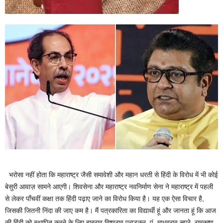
भरोसा नहीं होता कि महाराष्ट्र जैसी समावेशी और महान धरती से हिंदी के विरोध में भी कोई
बेसुरी आवाज़ सामने आएगी। शिवसेना और महाराष्ट्र नवनिर्माण सेना ने महाराष्ट्र में पहली
से लेकर पाँचवीं कक्षा तक हिंदी पढ़ाए जाने का विरोध किया है। यह एक ऐसा विचार है,
जिसकी जितनी निंदा की जाए कम है। मैं पत्रकारिता का विद्यार्थी हूं और जानता हूं कि आज
की हिंदी को स्थापित करने के लिए बाबूराव विष्णुराव पराड़कर, पं. माधवराव सप्रे, रामकृष्ण