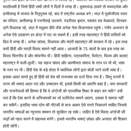
मराठीभाषी है जिसे हिंदी भाषी लोगों ने दिलों में जगह दी। कुशाभाऊ ठाकरे तो मध्यप्रदेश और
छत्तीसगढ़ में भाजपा के पितृपुरूष रहे, बाद में राष्ट्रीय अध्यक्ष बने। मप्र में तुकोजीराव पवार
का परिवार, छत्तीसगढ़ में रजनीताई उपासने, पंडरीराव कृदत्त, यशवंत राव मेधावाले, दिनकर
डांगे विधायक रहे, उप्र में मधुकर दीघे जैसे अनेक नेता विधानसभा पहुंचे। गंभीर अध्ययन से
अनेक ऐसे उदाहरण हर क्षेत्र में पाए जा सकते हैं। इसी तरह महाराष्ट्र ने हिंदी वासियों को
दिल में जगह दी। अनेक सांसद, विधायक और मंत्री महाराष्ट्र की सरकार में रहे। इस तरह
कभी हिंदी और मराठी विवाद सामने नहीं आया। आजादी के 75 सालों के बाद इस तरह का
विवाद चिंतनीय है और सोचनीय भी। हिंदी साहित्य, पत्रकारिता, थियेटर, फिल्म और कलाएं
महाराष्ट्र में फली-फूलीं। यह सहज संवाद और आत्मीयता समाज के स्तर पर भी थी, भाषा
के स्तर पर भी। हिंदी देश के बड़े क्षेत्र में सर्वाधिक लोगों द्वारा बोली जाने वाली भाषा है।
इसका आदर करते हुए ही हिंदी को देश की राजभाषा का दर्जा दिया गया है। किंतु राज्यों में
राज्य की भाषाएं आदर पाएं और उच्चासन भी, इससे किसी को आपत्ति कहां है। क्या सरकारों
और राजनेताओं की हिम्मत है कि वे अंग्रेजी को प्राथमिक शिक्षा से बाहर कर सकें? उन्हें
पता है कि ऐसा करने से अभिभावकों का जो प्रतिरोध सामने आएगा, उसका वे सामना नहीं
कर सकेंगें। इसलिए भाषा प्रेम की नौटंकी से बाज आकर ऐसे रास्ते निकालने चाहिए जिससे
भारतीय भाषाओं का न्यूनतम सम्मान तो सुरक्षित रह सके। जाहिर है ऐसे विवाद अंग्रेजी की
जड़ों को गहरा करने में सहायक बनेगें। इससे भारतीय भाषाएं उपेक्षा और अनादर की शिकार
होती रहेंगी।