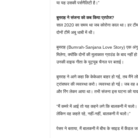
या यह उसकी पर्सनैलिटी है।”
बुमराह ने संजना को कब किया प्रपोज?
साल 2020 का समय था जब कोरोना काल था। हर टीम बबल 
दोनों टीमें अबू धाबी में थी।
बुमराह (Bumrah-Sanjana Love Story) एक अंगूठी लेकर
मिलेगा, क्योंकि दोनों की मुलाकात ग्राउंड के बाद नह
उनकी वाइफ गीता के यूट्यूब चैनल पर बताई।
बुमराह ने आगे कहा कि केकेआर बाहर हो गई, तब मैंने लोगो
ट्रांसफर की व्यवस्था करो। व्यवस्था हो गई। जब वह आ
और रिंग लेकर आया था। तभी संजना इस घटना को याद क
“मैं कमरे में आई तो यह कहने लगे कि बालकनी में चलो। म
लेकिन वह कहते रहे, नहीं-नहीं, बालकनी में चलो।”
पेसर ने बताया, मैं बालकनी में बीच के साइड में कैंड