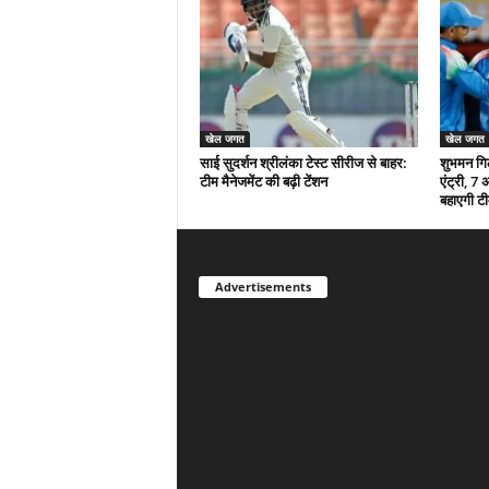
खेल जगत
खेल जगत
साई सुदर्शन श्रीलंका टेस्ट सीरीज से बाहर:
शुभमन गिल
टीम मैनेजमेंट की बढ़ी टेंशन
एंट्री, 7 
बहाएगी टी
Advertisements