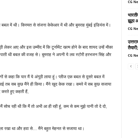
CG N
भारतीय
झूठा 
में थी। किस्मत से संजना केकेआर में थी और बुमराह मुंबई इंडियंस में।
CG N
उत्तर
तैयारी;
 आए और इस उम्मीद में कि टूर्नामेंट खत्म होने के बाद शायद उन्हें मौका
ीं हो पाती थी बबल की वजह से। बुमराह ने अपनी ये लव स्टोरी हरभजन सिंह और
CG N
ं से कहा कि यार मैं ये अंगूठी लाया हूं। प्लीज एक बबल से दूसरे बबल में
ई तब सब कुछ मैंने ही किया। मैंने खुद केक रखा। कमरे में सब कुछ सजाया
रते हुए कहती हैं,
ैं सोच रही थी कि मैं तो अभी आ ही रही हूं, कम से कम मुझे पानी तो दे दो,
ल जला रखा था और हवा से… मैंने बहुत मेहनत से सजाया था।