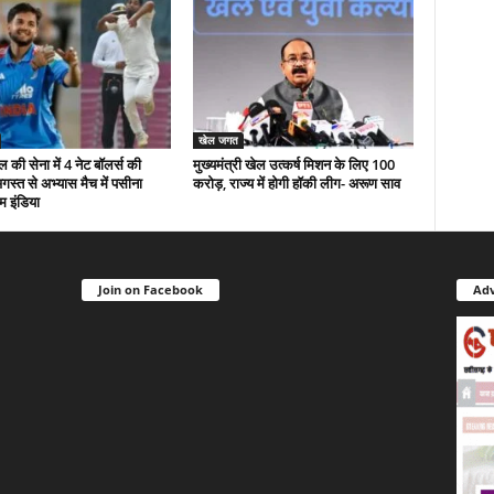
खेल जगत
 की सेना में 4 नेट बॉलर्स की
मुख्यमंत्री खेल उत्कर्ष मिशन के लिए 100
अगस्त से अभ्यास मैच में पसीना
करोड़, राज्य में होगी हॉकी लीग- अरूण साव
म इंडिया
Join on Facebook
Adv