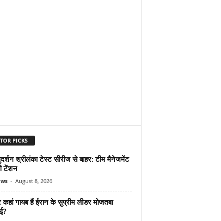
TOR PICKS
दर्शन श्रीलंका टेस्ट सीरीज से बाहर: टीम मैनेजमेंट
ी टेंशन
ews
-
August 8, 2026
कहां गायब हैं ईरान के सुप्रीम लीडर मोजतबा
ेई?