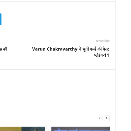
अगला लेख
ुड की
Varun Chakravarthy ने चुनी वर्ल्ड की बेस्ट
प्लेइंग-11