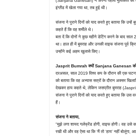
(Sanjana Ganesan) ने अपनी पहली मुलाकात की कहा
इंग्लैंड में खेला गया था, तब हुई थी।
संजना ने पुराने दिनों को याद करते हुए बताया कि उन्ह
कहते हैं कि वह शर्मीले थे।
बता दें कि दोनों ने कुछ महीने डेटिंग करने के बाद स
था। हाल ही में बुमराह और उनकी वाइफ संजना पूर्व क्रि
उन्होंने कई अहम खुलासे किए।
Jasprit Bumrah क्यों Sanjana Ganesan को शा
दरअसल, साल 2019 विश्व कप के दौरान की एक घटना 
को बताया कि वह अभ्यास सत्रों के दौरान अक्सर खिलाड़िय
देखकर हाय कहते थे, लेकिन जसप्रीत बुमराह (Jaspri
संजना ने पुराने दिनों को याद करते हुए बताया कि उस व
हैं।
संजना ने बताया,
“मुझे लगा शायद गर्लफ्रेंड होगी, वाइफ होगी। वह उसे कह
रखी थी और वह ऐसा था कि ‘मैं तो ‘हाय’ नहीं बोलूंगा, आई 