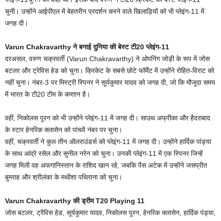
चुनी। उन्होंने आईपीएल में बेहतरीन प्रदर्शन करने वाले खिलाड़ियों को भी प्लेइंग-11 में
जगह दी।
Varun Chakravarthy ने बनाई दुनिया की बेस्ट टी20 प्लेइंग-11
दरअसल, वरुण चक्रवर्ती (Varun Chakravarthy) ने ओपनिंग जोड़ी के रूप में जोस
बटलर और ट्रेविस हेड को चुना। क्रिकेट के सबसे छोटे फॉर्मेट में उन्होंने रोहित-विराट को
नहीं चुना। नंबर-3 पर मिस्ट्री स्पिनर ने सूर्यकुमार यादव को जगह दी, जो कि मौजूदा समय
में भारत के टी20 टीम के कप्तान है।
वहीं, निकोलस पूरन को भी उन्होंने प्लेइंग-11 में जगह दी। साउथ अफ्रीका और हैदराबाद
के स्टार हेनरिक क्लासेन को पांचवें नंबर पर चुना।
वहीं, चक्रवर्ती ने कुल तीन ऑलराउंडर्स को प्लेइंग-11 में जगह दी। उन्होंने हार्दिक पांड्या
के साथ आंद्रे रसेल और सुनील नरेन को चुना। उनकी प्लेइंग-11 में एक स्पिनर जिन्हें
जगह मिली वह अफगानिस्तान के राशिद खान रहे, जबकि पैस अटेक में उन्होंने जसप्रीत
बुमराह और श्रीलंका के मथीशा पथिराना को चुना।
Varun Chakravarthy की ड्रीम T20 Playing 11
जोस बटलर, ट्रैविस हेड, सूर्यकुमार यादव, निकोलस पूरन, हेनरिक क्लासेन, हार्दिक पंड्या,