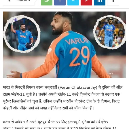
भारत के मिस्ट्री स्पिनर वरुण चक्रवर्ती (Varun Chakravarthy) ने दुनिया की ऑल
टाइम प्लेइंग-11 चुनी है। उन्होंने अपनी प्लेइंग-11 वर्ल्ड क्रिकेट के एक से बढ़कर एक
धुरंधर खिलाड़ियों को चुना है, लेकिन उन्होंने भारतीय क्रिकेट टीम के दो दिग्गज, विराट
कोहली और रोहित शर्मा को जगह नहीं देकर सभी को चौंका दिया हैं।
वरुण से अश्विन ने अपने यूट्यूब चैनल पर लिए इंटरव्यू में दुनिया की सर्वश्रेष्ठ
प्लेइंग-11चुनने को कहा था। इसके बाद वरुण ने टी20 क्रिकेट की बेस्ट प्लेइंग-11