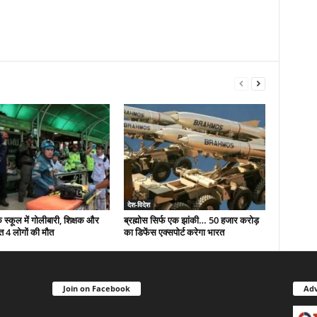
देश-विदेश
े स्कूल में गोलीबारी, शिक्षक और
ब्रह्मोस सिर्फ एक झांकी… 50 हजार करोड़
त 4 लोगों की मौत
का डिफेंस एक्सपोर्ट करेगा भारत
Join on Facebook
Adv