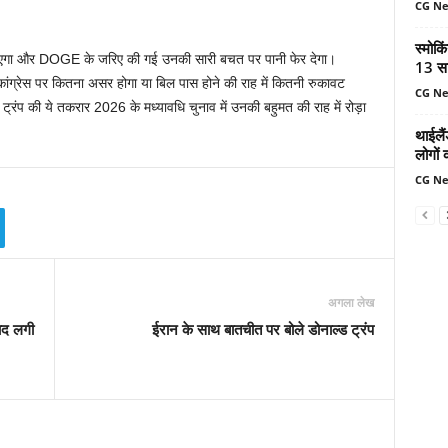
CG N
स्मोकि
बढ़ाएगा और DOGE के जरिए की गई उनकी सारी बचत पर पानी फेर देगा।
13 सा
 कांग्रेस पर कितना असर होगा या बिल पास होने की राह में कितनी रुकावट
CG N
्रंप की ये तकरार 2026 के मध्यावधि चुनाव में उनकी बहुमत की राह में रोड़ा
थाईलैं
लोगों 
CG N
अगला लेख
बाद लगी
ईरान के साथ बातचीत पर बोले डोनाल्ड ट्रंप