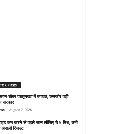
TOR PICKS
्तान-खैबर पख्तूनख्वा में बगावत, कमजोर पड़ी
ज सरकार
ews
-
August 7, 2026
ुलाइट कम करने से पहले जान लीजिए ये 5 मिथ, तभी
ा असली रिजल्ट