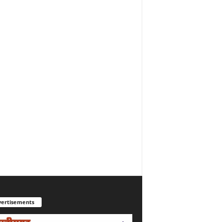
ertisements