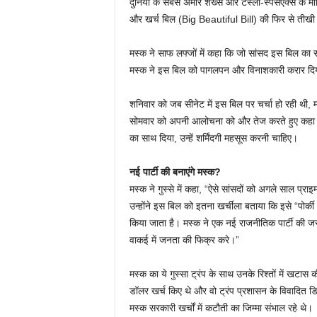
दुनिया के सबसे अमीर शख्स और टेस्ला-स्पेसएक्स के मा
और खर्च बिल (Big Beautiful Bill) की फिर से तीख
मस्क ने साफ लफ्जों में कहा कि जो सांसद इस बिल का समर
मस्क ने इस बिल को पागलपन और विनाशकारी करार दि
शनिवार को जब सीनेट में इस बिल पर चर्चा हो रही थी, 
सोमवार को अपनी आलोचना को और तेज करते हुए कहा कि
का साथ दिया, उन्हें शर्मिंदगी महसूस करनी चाहिए।
नई पार्टी की बनाएंगे मस्क?
मस्क ने गुस्से में कहा, “ऐसे सांसदों को अगले साल प्रा
उन्होंने इस बिल को इतना खर्चीला बताया कि इसे “पोर्क
किया जाता है। मस्क ने एक नई राजनीतिक पार्टी की जर
वाकई में जनता की फिक्र करे।”
मस्क का ये गुस्सा ट्रंप के साथ उनके रिश्तों में खटा
डॉलर खर्च किए थे और वो ट्रंप प्रशासन के विवादित डि
मस्क सरकारी खर्चों में कटौती का जिम्मा संभाल रहे थे।