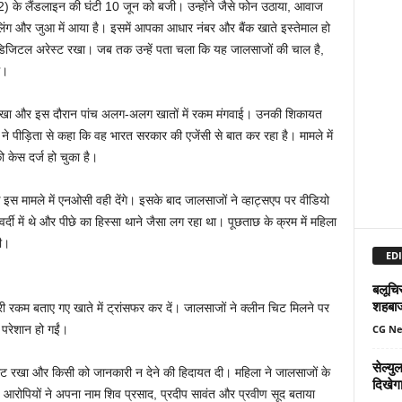
2) के लैंडलाइन की घंटी 10 जून को बजी। उन्होंने जैसे फोन उठाया, आवाज
िंग और जुआ में आया है। इसमें आपका आधार नंबर और बैंक खाते इस्तेमाल हो
तक डिजिटल अरेस्ट रखा। जब तक उन्हें पता चला कि यह जालसाजों की चाल है,
े।
्ट रखा और इस दौरान पांच अलग-अलग खातों में रकम मंगवाई। उनकी शिकायत
 ने पीड़िता से कहा कि वह भारत सरकार की एजेंसी से बात कर रहा है। मामले में
 केस दर्ज हो चुका है।
स मामले में एनओसी वही देंगे। इसके बाद जालसाजों ने व्हाट्सएप पर वीडियो
्दी में थे और पीछे का हिस्सा थाने जैसा लग रहा था। पूछताछ के क्रम में महिला
ली।
EDI
बलूचिस
शहबा
री रकम बताए गए खाते में ट्रांसफर कर दें। जालसाजों ने क्लीन चिट मिलने पर
CG N
परेशान हो गईं।
सेल्य
स्ट रखा और किसी को जानकारी न देने की हिदायत दी। महिला ने जालसाजों के
दिखेग
। आरोपियों ने अपना नाम शिव प्रसाद, प्रदीप सावंत और प्रवीण सूद बताया