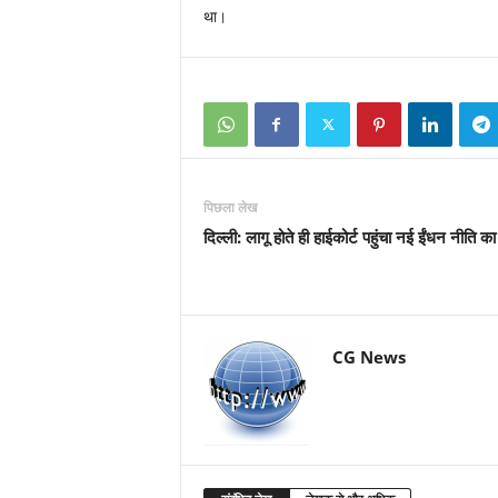
था।
पिछला लेख
दिल्ली: लागू होते ही हाईकोर्ट पहुंचा नई ईंधन नीति क
CG News