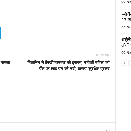
CG N
स्मोकि
13 सा
CG N
थाईलैं
लोगों 
CG N
अगला लेख
ा मामला
मितानिन ने लिखी मानवता की इबारत, गर्भवती महिला को
पीठ पर लाद पार की नदी; कराया सुरक्षित प्रसव