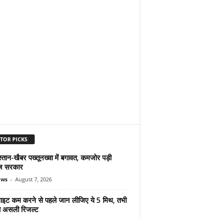
TOR PICKS
्तान-खैबर पख्तूनख्वा में बगावत, कमजोर पड़ी
ज सरकार
ews
-
August 7, 2026
ुलाइट कम करने से पहले जान लीजिए ये 5 मिथ, तभी
ा असली रिजल्ट