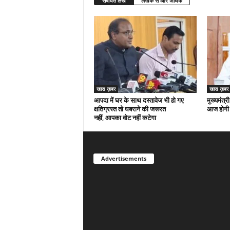
संबंधित लेख
लेखक से और अधिक
खास ख़बर
खास ख़बर
आपदा में घर के साथ दस्तावेज भी हो गए
मुख्यमंत्री
क्षतिग्रस्त तो घबराने की जरूरत
आज होगी 
नहीं, आपका वोट नहीं कटेगा
Advertisements