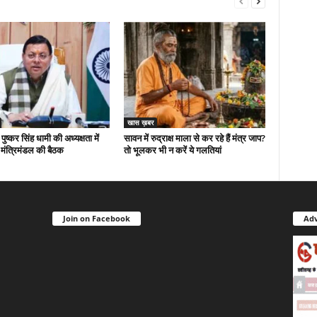
खास ख़बर
 पुष्कर सिंह धामी की अध्यक्षता में
सावन में रुद्राक्ष माला से कर रहे हैं मंत्र जाप?
मंत्रिमंडल की बैठक
तो भूलकर भी न करें ये गलतियां
Join on Facebook
Adv