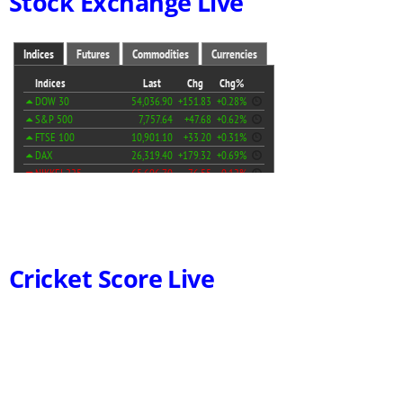
Stock Exchange Live
Cricket Score Live