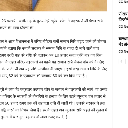
CG N
सीतार
किलोमी
 26 फरवरी।छत्तीसगढ़ के मुख्यमंत्री भूपेश बघेल ने पत्रकारों की पेंशन राशि
CG N
ी करने की आज घोषणा की।
चारधा
घेल ने आज विधानसभा में वरिष्ठ मीडिया कर्मी सम्मान निधि बढ़ाए जाने की घोषणा
बंद ह
्होंने बताया कि उनकी सरकार ने सम्मान निधि के तहत दी जाने वाली पांच
CG N
रूपए प्रति माह की राशि को बढ़ाकर अब 10 हजार रूपए प्रति माह कर दिया
ना के तहत वरिष्ठ पत्रकारों को पहले यह सम्मान राशि केवल पांच वर्ष के लिए
ृत की जाती थी अब यह राशि आजीवन दी जाएगी। इसी तरह सम्मान निधि के लिए
म आयु 62 वर्ष के प्रावधान को घटाकर 60 वर्ष कर दिया गया है।
ंत्री ने कहा कि पत्रकार कल्याण कोष के माध्यम से पत्रकारों को स्वयं या उनके
 परिवार के सदस्यों की बीमारियों के इलाज के लिए पहले न्यूनतम पांच हजार से
म 50 हजार रूपए तक की सहायता राशि दी जाती थी। उनकी सरकार ने इस
ें वृद्धि करने का निर्णय लिया है। इसके तहत अब न्यूनतम राशि पहले की तुलना में
ुलना में चार गुना बढ़ाकर दो लाख रूपए कर दी है।