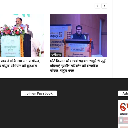
छत्तीसगढ़
ी साय ने मां के नाम लगाया पीपल,
छोटे किसान और स्वयं सहायता समूहों से जुड़ी
र पीपुल’ अभियान की शुरुआत
महिलाएं ग्रामीण परिवर्तन की वास्तविक
प्रेरक- राहुल भगत
Join on Facebook
Adv