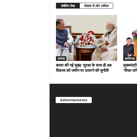
संबंधित लेख
लेखक से और अधिक
आलेख
छत्तीसगढ़
बस्तर की नई सुबह: सुरक्षा के साथ ही अब
मुख्यमंत्र
विकास को जमीन पर उतारने की चुनौती
‘पीपल फॉ
Advertisements