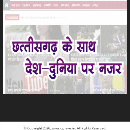
© Copyright 2026, www.cgnews.in. All Rights Reserved.