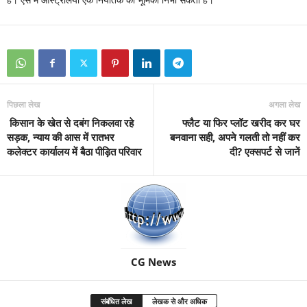
है। ऐसे में ऑस्ट्रेलिया एक निर्यातक की भूमिका निभा सकता है।
पिछला लेख
अगला लेख
किसान के खेत से दबंग निकलवा रहे
फ्लैट या फिर प्लॉट खरीद कर घर
सड़क, न्याय की आस में रातभर
बनवाना सही, अपने गलती तो नहीं कर
कलेक्टर कार्यालय में बैठा पीड़ित परिवार
दी? एक्सपर्ट से जानें
CG News
संबंधित लेख
लेखक से और अधिक