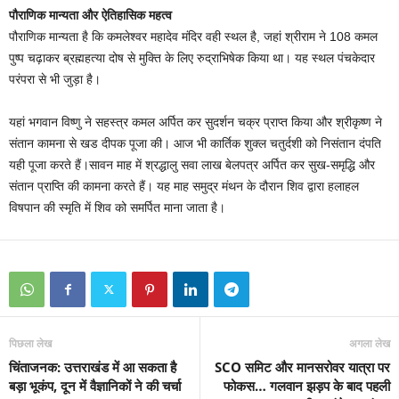
पौराणिक मान्यता और ऐतिहासिक महत्व
पौराणिक मान्यता है कि कमलेश्वर महादेव मंदिर वही स्थल है, जहां श्रीराम ने 108 कमल
पुष्प चढ़ाकर ब्रह्महत्या दोष से मुक्ति के लिए रुद्राभिषेक किया था। यह स्थल पंचकेदार
परंपरा से भी जुड़ा है।
यहां भगवान विष्णु ने सहस्त्र कमल अर्पित कर सुदर्शन चक्र प्राप्त किया और श्रीकृष्ण ने
संतान कामना से खड दीपक पूजा की। आज भी कार्तिक शुक्ल चतुर्दशी को निसंतान दंपति
यही पूजा करते हैं।सावन माह में श्रद्धालु सवा लाख बेलपत्र अर्पित कर सुख-समृद्धि और
संतान प्राप्ति की कामना करते हैं। यह माह समुद्र मंथन के दौरान शिव द्वारा हलाहल
विषपान की स्मृति में शिव को समर्पित माना जाता है।
पिछला लेख
अगला लेख
चिंताजनक: उत्तराखंड में आ सकता है
SCO समिट और मानसरोवर यात्रा पर
बड़ा भूकंप, दून में वैज्ञानिकों ने की चर्चा
फोकस… गलवान झड़प के बाद पहली