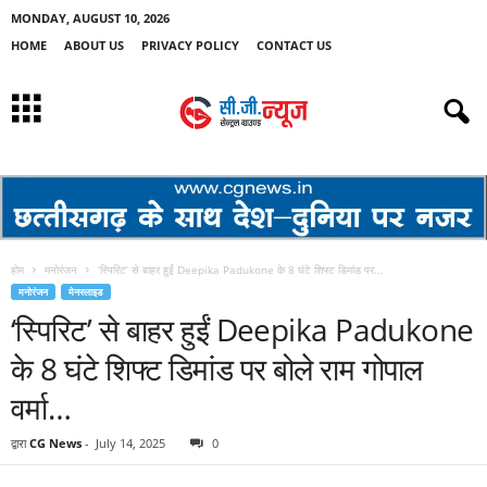
MONDAY, AUGUST 10, 2026
HOME
ABOUT US
PRIVACY POLICY
CONTACT US
होम
मनोरंजन
‘स्पिरिट’ से बाहर हुईं Deepika Padukone के 8 घंटे शिफ्ट डिमांड पर...
मनोरंजन
मेनस्लाइड
‘स्पिरिट’ से बाहर हुईं Deepika Padukone
के 8 घंटे शिफ्ट डिमांड पर बोले राम गोपाल
वर्मा…
द्वारा
CG News
-
July 14, 2025
0