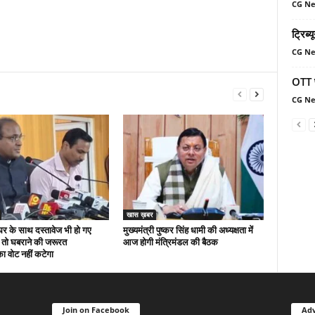
CG N
ट्रिब्
CG N
OTT प
CG N
खास ख़बर
घर के साथ दस्तावेज भी हो गए
मुख्यमंत्री पुष्कर सिंह धामी की अध्यक्षता में
्त तो घबराने की जरूरत
आज होगी मंत्रिमंडल की बैठक
ा वोट नहीं कटेगा
Join on Facebook
Adv