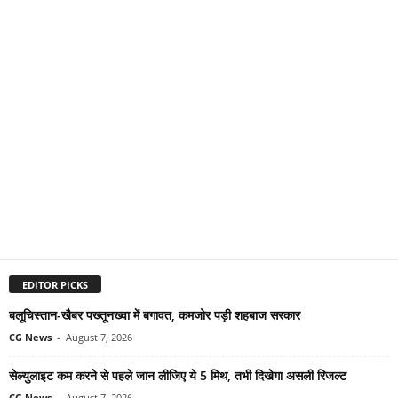
EDITOR PICKS
बलूचिस्तान-खैबर पख्तूनख्वा में बगावत, कमजोर पड़ी शहबाज सरकार
CG News
-
August 7, 2026
सेल्युलाइट कम करने से पहले जान लीजिए ये 5 मिथ, तभी दिखेगा असली रिजल्ट
CG News
-
August 7, 2026