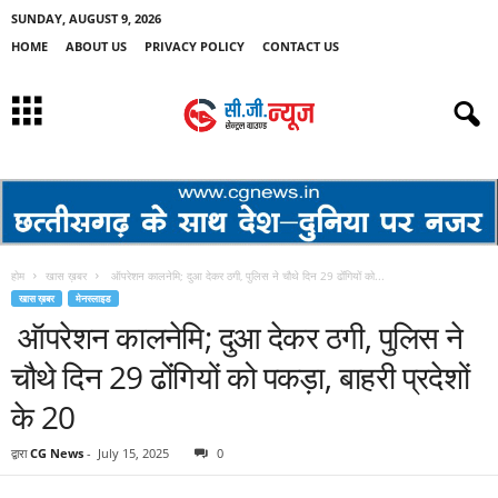
SUNDAY, AUGUST 9, 2026
HOME
ABOUT US
PRIVACY POLICY
CONTACT US
होम
खास ख़बर
ऑपरेशन कालनेमि; दुआ देकर ठगी, पुलिस ने चौथे दिन 29 ढोंंगियों को...
खास ख़बर
मेनस्लाइड
ऑपरेशन कालनेमि; दुआ देकर ठगी, पुलिस ने
चौथे दिन 29 ढोंंगियों को पकड़ा, बाहरी प्रदेशों
के 20
द्वारा
CG News
-
July 15, 2025
0