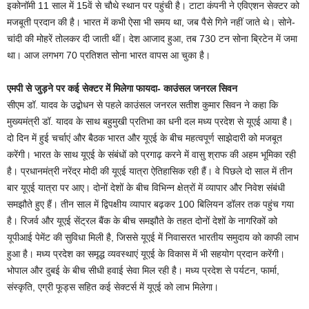
इकोनॉमी 11 साल में 15वें से चौथे स्थान पर पहुंची है। टाटा कंपनी ने एविएशन सेक्टर को
मजबूती प्रदान की है। भारत में कभी ऐसा भी समय था, जब पैसे गिने नहीं जाते थे। सोने-
चांदी की मोहरें तोलकर दी जाती थीं। देश आजाद हुआ, तब 730 टन सोना ब्रिटेन में जमा
था। आज लगभग 70 प्रतिशत सोना भारत वापस आ चुका है।
एमपी से जुड़ने पर कई सेक्टर में मिलेगा फायदा- काउंसल जनरल सिवन
सीएम डॉ. यादव के उद्बोधन से पहले काउंसल जनरल सतीश कुमार सिवन ने कहा कि
मुख्यमंत्री डॉ. यादव के साथ बहुमुखी प्रतिभा का धनी दल मध्य प्रदेश से यूएई आया है।
दो दिन में हुई चर्चाएं और बैठक भारत और यूएई के बीच महत्वपूर्ण साझेदारी को मजबूत
करेंगी। भारत के साथ यूएई के संबंधों को प्रगाढ़ करने में वासु श्राफ की अहम भूमिका रही
है। प्रधानमंत्री नरेंद्र मोदी की यूएई यात्रा ऐतिहासिक रही हैं। वे पिछले दो साल में तीन
बार यूएई यात्रा पर आए। दोनों देशों के बीच विभिन्न क्षेत्रों में व्यापार और निवेश संबंधी
समझौते हुए हैं। तीन साल में द्विपक्षीय व्यापार बढ़कर 100 बिलियन डॉलर तक पहुंच गया
है। रिजर्व और यूएई सेंट्रल बैंक के बीच समझौते के तहत दोनों देशों के नागरिकों को
यूपीआई पेमेंट की सुविधा मिली है, जिससे यूएई में निवासरत भारतीय समुदाय को काफी लाभ
हुआ है। मध्य प्रदेश का समृद्ध व्यवस्थाएं यूएई के विकास में भी सहयोग प्रदान करेंगी।
भोपाल और दुबई के बीच सीधी हवाई सेवा मिल रही है। मध्य प्रदेश से पर्यटन, फार्मा,
संस्कृति, एग्री फूड्स सहित कई सेक्टर्स में यूएई को लाभ मिलेगा।