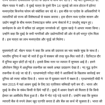
राज्य सरकार दीर्घकालिक प्रगति के उद्देश्य से कार्य कर रही है।’ यह बात मुख्यमंत्री डॉ.
मोहन यादव ने कही। वे दुबई यात्रा के दूसरे दिन 14 जुलाई को ताज होटल में इंवेस्ट
मध्यप्रदेश बिजनेस फोरम को संबोधित कर रहे थे। इस मौके पर प्रदेश के अधिकारियों ने
व्यापारियों को राज्य की विशेषताओं से रूबरू कराया। इस दौरान मध्य प्रदेश शासन और
उद्योग समूहों के बीच मध्यम टैक्सटाइल समेत अन्य सेक्टर्स में 2 एमओयू साइन हुए।
कार्यक्रम के अंत में सचिव एवं आयुक्त जनसंपर्क डॉ. सुदाम खाड़े ने आभार व्यक्त किया।
उन्होंने कहा कि दुबई के सभी नागरिकों और उद्योगपतियों की ओर से हमें भरपूर प्रेम मिला
है। इस यात्रा का लाभ मध्यप्रदेश और यूएई को मिलेगा।
मुख्यमंत्री डॉ. मोहन यादव ने कहा कि अरब की उदारता का भाव सबके सुख के साथ है।
भारतीय दुनिया में जहां भी जाते हैं दूध में शक्कर की तरह घुल-मिल जाते हैं। डिजिटल दौर
में दुनिया बहुत छोटी हो गई है। इससे विश्व स्तर पर व्यापार में सुगमता आई है। हमने
ऑपरेशन सिंदूर में आधुनिक तकनीक का सबसे अच्छा उदाहरण देखा है। नए युद्ध ड्रोन
तकनीक से लड़े जा रहे हैं। प्रधानमंत्री नरेंद्र मोदी ने आतंकियों के खिलाफ कार्रवाई कर
दुनिया को स्पष्ट संदेश दिया है। भारत घर में घुसकर मारने में सक्षम है। प्रधानमंत्री मोदी ने
साल 2015 में यहां आकर दुबई के लिए 90 प्रतिशत सब्सिडी फ्री कर दी। भारत और
दुबई के बीच के संबंध किसी से छिपे नहीं हैं। दुबई में आकर देखने को मिलता है कि किसे
ईश्वर का आशीर्वाद मिला हुआ है। बैंक में नोट पड़े पड़े घटते हैं। उन्होंने कहा कि कुशल
व्यापारी बैंक से रुपये लेकर खुद प्रगति करता है और बैंक का कर्ज भी चुकाता है। भारत की